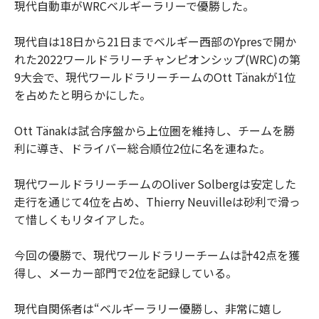
現代自動車がWRCベルギーラリーで優勝した。
現代自は18日から21日までベルギー西部のYpresで開か
れた2022ワールドラリーチャンピオンシップ(WRC)の第
9大会で、現代ワールドラリーチームのOtt Tänakが1位
を占めたと明らかにした。
Ott Tänakは試合序盤から上位圏を維持し、チームを勝
利に導き、ドライバー総合順位2位に名を連ねた。
現代ワールドラリーチームのOliver Solbergは安定した
走行を通じて4位を占め、Thierry Neuvilleは砂利で滑っ
て惜しくもリタイアした。
今回の優勝で、現代ワールドラリーチームは計42点を獲
得し、メーカー部門で2位を記録している。
現代自関係者は“ベルギーラリー優勝し、非常に嬉し