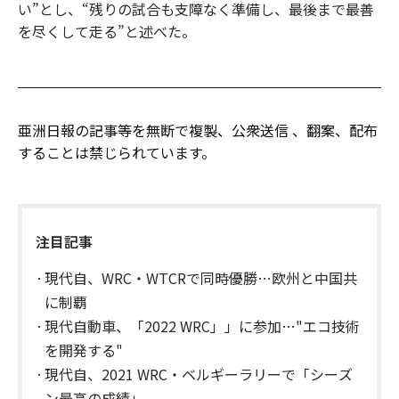
い”とし、“残りの試合も支障なく準備し、最後まで最善
を尽くして走る”と述べた。
亜洲日報の記事等を無断で複製、公衆送信 、翻案、配布
することは禁じられています。
注目記事
現代自、WRC・WTCRで同時優勝…欧州と中国共
に制覇
現代自動車、「2022 WRC」」に参加…"エコ技術
を開発する"
現代自、2021 WRC・ベルギーラリーで「シーズ
ン最高の成績」