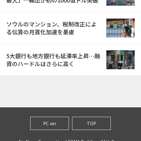
ソウルのマンション、税制改正によ
る伝貰の月貰化加速を憂慮
5大銀行も地方銀行も延滞率上昇…融
資のハードルはさらに高く
PC ver
TOP