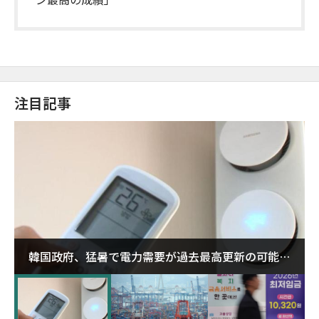
注目記事
韓国政府、猛暑で電力需要が過去最高更新の可能性
に需給対応体制を点検