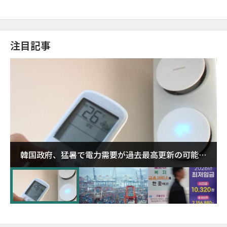
注目記事
韓国政府、猛暑で電力需要が過去最高更新の可能性
に需給対応体制を点検