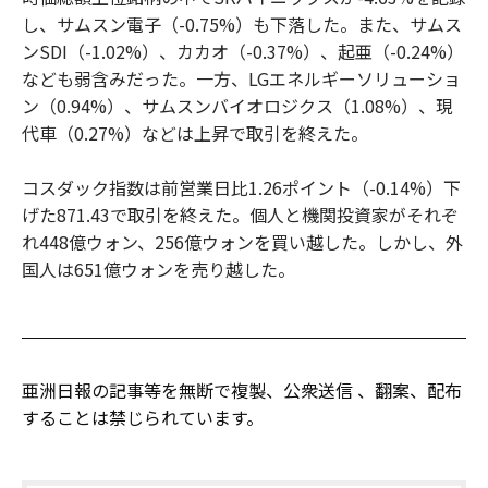
し、サムスン電子（-0.75%）も下落した。また、サムス
ンSDI（-1.02%）、カカオ（-0.37%）、起亜（-0.24%）
なども弱含みだった。一方、LGエネルギーソリューショ
ン（0.94%）、サムスンバイオロジクス（1.08%）、現
代車（0.27%）などは上昇で取引を終えた。
コスダック指数は前営業日比1.26ポイント（-0.14%）下
げた871.43で取引を終えた。個人と機関投資家がそれぞ
れ448億ウォン、256億ウォンを買い越した。しかし、外
国人は651億ウォンを売り越した。
亜洲日報の記事等を無断で複製、公衆送信 、翻案、配布
することは禁じられています。