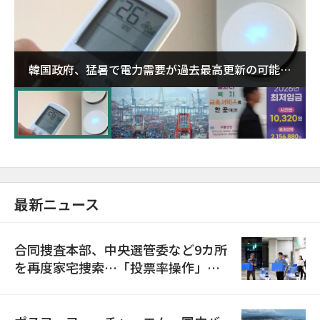
韓国政府、猛暑で電力需要が過去最高更新の可能性
に需給対応体制を点検
最新ニュース
合同捜査本部、中央選管委など9カ所
を再度家宅捜索…「投票率操作」の
資料を確保