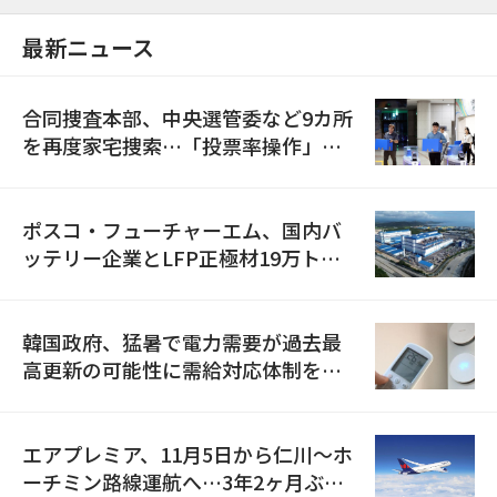
最新ニュース
合同捜査本部、中央選管委など9カ所
を再度家宅捜索…「投票率操作」の
資料を確保
ポスコ・フューチャーエム、国内バ
ッテリー企業とLFP正極材19万トン
の供給契約を締結
韓国政府、猛暑で電力需要が過去最
高更新の可能性に需給対応体制を点
検
エアプレミア、11月5日から仁川〜ホ
ーチミン路線運航へ…3年2ヶ月ぶり