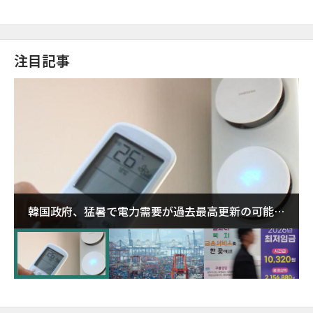
注目記事
韓国政府、猛暑で電力需要が過去最高更新の可能性
に需給対応体制を点検