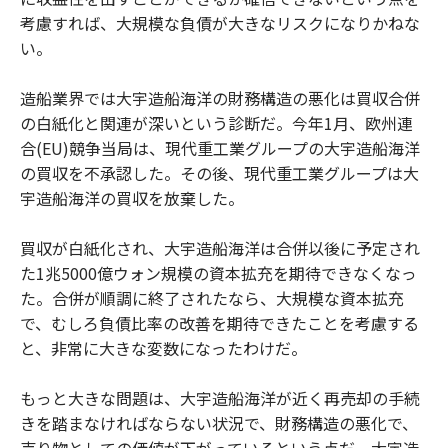
考慮すれば、大規模な負債が大きなリスクになりかねな
い。
造船業界では大宇造船海洋の財務構造の悪化は買収合併
の白紙化と関連が深いという診断だ。今年1月、欧州連
合(EU)競争当局は、現代重工業グループの大宇造船海洋
の買収を不承認した。その後、現代重工業グループは大
宇造船海洋の買収を放棄した。
買収が白紙化され、大宇造船海洋は合併以後に予定され
た1兆5000億ウォン規模の資本拡充を期待できなくなっ
た。合併が順調に終了されたなら、大規模な資本拡充
で、むしろ負債比率の改善を期待できたことを考慮する
と、非常に大きな変数になったわけだ。
もっと大きな問題は、大宇造船海洋が近く再売却の手続
きを踏まなければならない状況で、財務構造の悪化で、