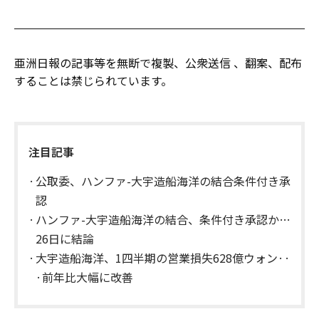
亜洲日報の記事等を無断で複製、公衆送信 、翻案、配布
することは禁じられています。
注目記事
公取委、ハンファ-大宇造船海洋の結合条件付き承
認
ハンファ-大宇造船海洋の結合、条件付き承認か…
26日に結論
大宇造船海洋、1四半期の営業損失628億ウォン··
·前年比大幅に改善