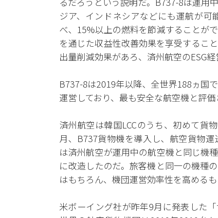
るだろうという説明だ。B737-8は運用中
ジア、インドネシアなどにも運航が可
べ、15%以上の燃料を節減することが
を通じた収益性改善効果を享受すること
出量削減効果があろ、済州航空のESG
B737-8は2019年以降、全世界188
運営しており、最も安全な航空機と評価
済州航空は韓国LCCのうち、初めて貨
月、B737貨物機を導入し、航空貨物運送
は済州航空が運用中の航空機と同じ機種
に改造したのだ。旅客機と同一の機種の
はもちろん、機団運営効率性を高めるも
米ボーイング社が昨年9月に発表した「世