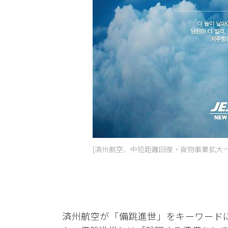
[済州航空、中短距離回復・貨物事業拡大
済州航空が「備跳進世」をキーワード