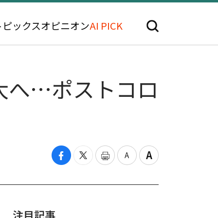
トピックス
オピニオン
AI PICK
大へ…ポストコロ
注目記事