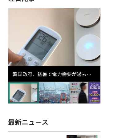
韓国政府、猛暑で電力需要が過去最
高更新の可能性に需給対応体制を点
検
最新ニュース