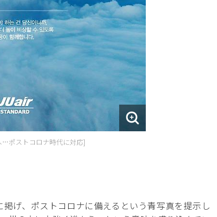
へ…ポストコロナ時代に対応]
に掲げ、ポストコロナに備えるという青写真を提示し