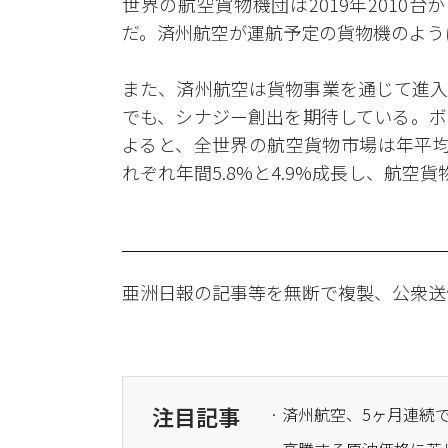
世界の航空貨物機団は2019年2010台か
だ。済州航空が運航予定の貨物機のよう
また、済州航空は貨物事業を通じて進入
でも、シナジー創出を期待している。ボー
よると、全世界の航空貨物市場は年平均
れぞれ年間5.8%と4.9%成長し、航
亜洲日報の記事等を無断で複製、公衆送
注目記事
· 済州航空、5ヶ月連続で