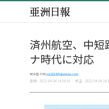
済州航空、中短
ナ時代に対応
박수정 기자
psj2014@ajunews.com
登録 : 2022-04-04 14:38:36
修正 : 2022-04-04 14:3