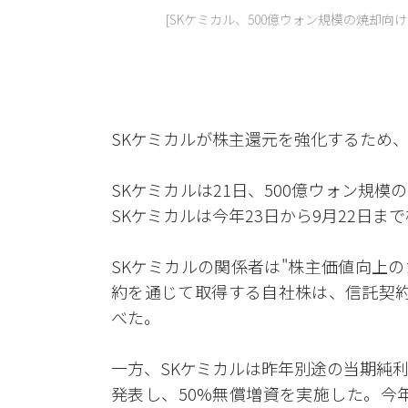
[SKケミカル、500億ウォン規模の焼却向
SKケミカルが株主還元を強化するため、
SKケミカルは21日、500億ウォン規
SKケミカルは今年23日から9月22日
SKケミカルの関係者は"株主価値向上
約を通じて取得する自社株は、信託契約
べた。
一方、SKケミカルは昨年別途の当期純
発表し、50%無償増資を実施した。今