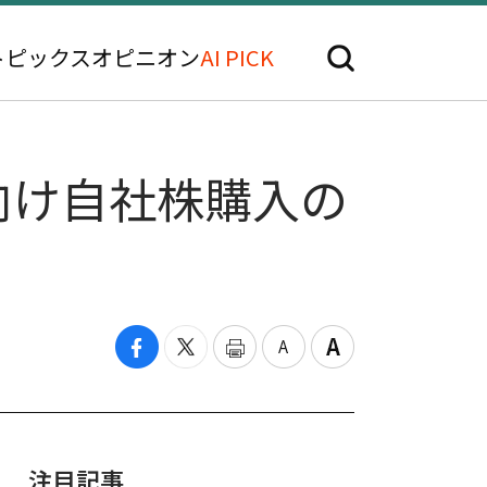
トピックス
オピニオン
AI PICK
向け自社株購入の
注目記事