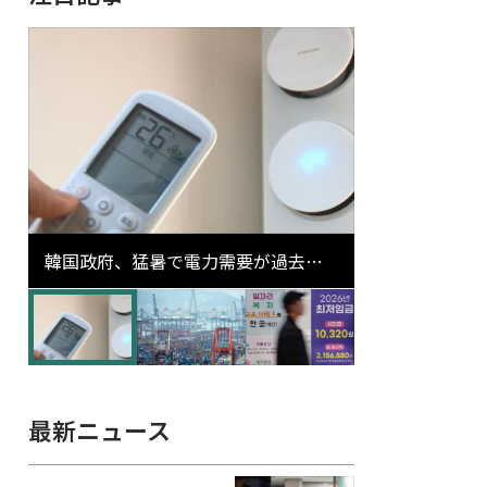
韓国政府、猛暑で電力需要が過去最
高更新の可能性に需給対応体制を点
検
最新ニュース