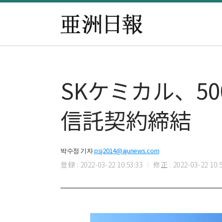
SKケミカル、5
信託契約締結
박수정 기자
psj2014@ajunews.com
登録 : 2022-03-22 10:53:33
修正 : 2022-03-22 10:5