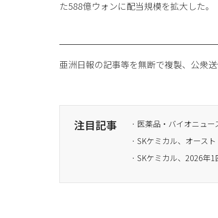
た588億ウォンに配当規模を拡大した。
亜洲日報の記事等を無断で複製、公衆送
注目記事
· SKケミカル、オース
· SKケミカル、2026年