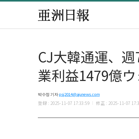
CJ大韓通運、
業利益1479億
박수정 기자
psj2014@ajunews.com
登録 : 2025-11-07 17:33:59
修正 : 2025-11-07 17:3