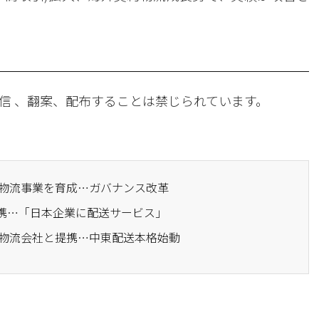
信 、翻案、配布することは禁じられています。
ム物流事業を育成…ガバナンス改革
と提携…「日本企業に配送サービス」
ジの物流会社と提携…中東配送本格始動