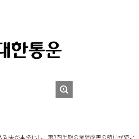
導入効果が本格化し、第3四半期の業績改善の勢いが続い