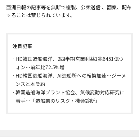
亜洲日報の記事等を無断で複製、公衆送信 、翻案、配布
することは禁じられています。
注目記事
HD韓国造船海洋、2四半期営業利益1兆6451億ウ
ォン…前年比72.5%増
HD韓国造船海洋、AI造船所への転換加速…ジーメ
ンスと本契約
韓国造船海洋プラント協会、気候変動対応研究に
着手…「造船業のリスク・機会診断」