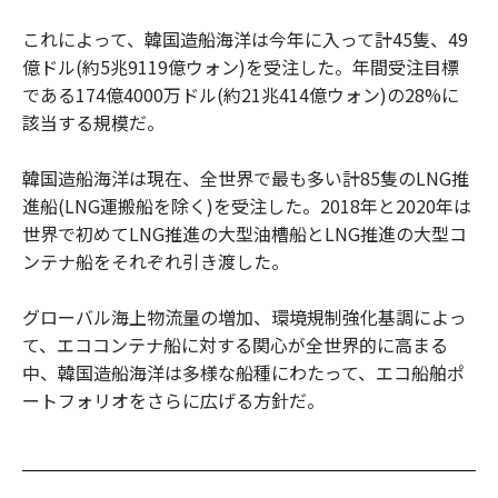
これによって、韓国造船海洋は今年に入って計45隻、49
億ドル(約5兆9119億ウォン)を受注した。年間受注目標
である174億4000万ドル(約21兆414億ウォン)の28%に
該当する規模だ。
韓国造船海洋は現在、全世界で最も多い計85隻のLNG推
進船(LNG運搬船を除く)を受注した。2018年と2020年は
世界で初めてLNG推進の大型油槽船とLNG推進の大型コ
ンテナ船をそれぞれ引き渡した。
グローバル海上物流量の増加、環境規制強化基調によっ
て、エココンテナ船に対する関心が全世界的に高まる
中、韓国造船海洋は多様な船種にわたって、エコ船舶ポ
ートフォリオをさらに広げる方針だ。