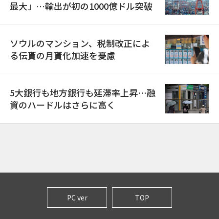
最大」…輸出が初の1000億ドル突破
ソウルのマンション、税制改正によ
る伝貰の月貰化加速を憂慮
5大銀行も地方銀行も延滞率上昇…融
資のハードルはさらに高く
PC ver
TOP