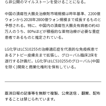
ら非公開のマイルストーンを受けることになる。
中国の潰瘍性大腸炎治療剤市場規模は昨年基準、2200億
ウォンから2028年2800億ウォン規模まで成長するものと
予想される。特に、中国内の潰瘍性大腸炎有病者の約43
万人のうち、80%ほどが積極的な薬物治療が必要な重症
患者であるものと推定されている。
LG化学はLC510255の治療適応症を代表的な免疫疾患で
あるアトピー皮膚炎まで拡張し、グローバル臨床2床を
遂行する計画だ。LG化学はLC510255のグローバル(中国
を除く)開発と商業化権利を保有している。
亜洲日報の記事等を無断で複製、公衆送信 、翻案、配布
することは禁じられています。