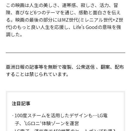
この映画は人生の美しさ、連帯感、寂しさ、活力、冒
険、喜びなど6つのテーマを通じ、感動と面白さを伝え
る。映画の最後の部分にはMZ世代(ミレニアル世代+Z世
代)のもっと良い人生を応援し、Life's Goodの意味を強
調した。
亜洲日報の記事等を無断で複製、公衆送信 、翻案、配布
することは禁じられています。
注目記事
100度スチームを活用したデザインも…LG電
子、'LGロニ'体験ゾーンを運営
LG電子、済州島で450世帯のヒートポンプを導入