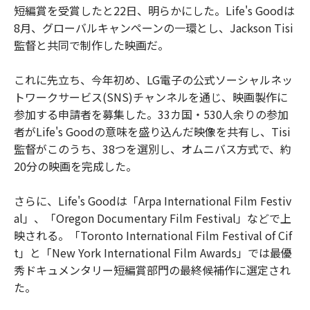
短編賞を受賞したと22日、明らかにした。Life's Goodは
8月、グローバルキャンペーンの一環とし、Jackson Tisi
監督と共同で制作した映画だ。
これに先立ち、今年初め、LG電子の公式ソーシャルネッ
トワークサービス(SNS)チャンネルを通じ、映画製作に
参加する申請者を募集した。33カ国・530人余りの参加
者がLife's Goodの意味を盛り込んだ映像を共有し、Tisi
監督がこのうち、38つを選別し、オムニバス方式で、約
20分の映画を完成した。
さらに、Life's Goodは「Arpa International Film Festiv
al」、「Oregon Documentary Film Festival」などで上
映される。「Toronto International Film Festival of Cif
t」と「New York International Film Awards」では最優
秀ドキュメンタリー短編賞部門の最終候補作に選定され
た。