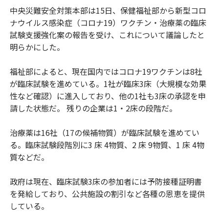
中央災難安全対策本部は15日、保健福祉部から新型コロ
ナウイルス感染症（コロナ19）ワクチン・治療薬の臨床
試験支援強化案の報告を受け、これについて議論したと
明らかにした。
福祉部によると、現在国内ではコロナ19ワクチンは8社
が臨床試験を進めている。1社が臨床3床（大規模な効果
性など確認）に進入しており、他の1社も3床の承認を申
請した状態だ。 残りの企業は1・2床の段階だ。
治療薬は16社（17の候補物質）が臨床試験を進めてい
る。臨床試験段階別に3 床 4物質、2 床 9物質、1 床 4物
質などだ。
政府は現在、臨床試験3床の参加者には予防接種証明書
を発給しており、公共施設の割引など各種の恩恵を提供
している。