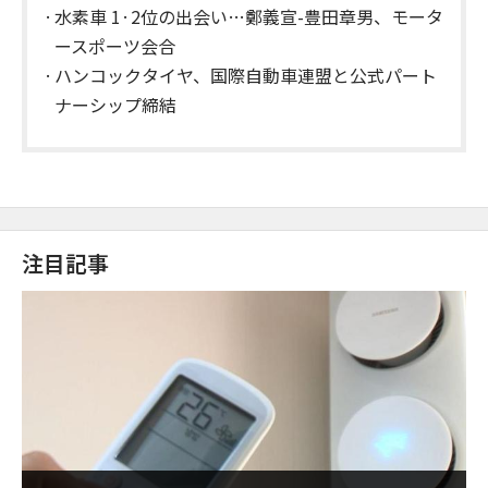
水素車 1·2位の出会い…鄭義宣-豊田章男、モータ
ースポーツ会合
ハンコックタイヤ、国際自動車連盟と公式パート
ナーシップ締結
注目記事