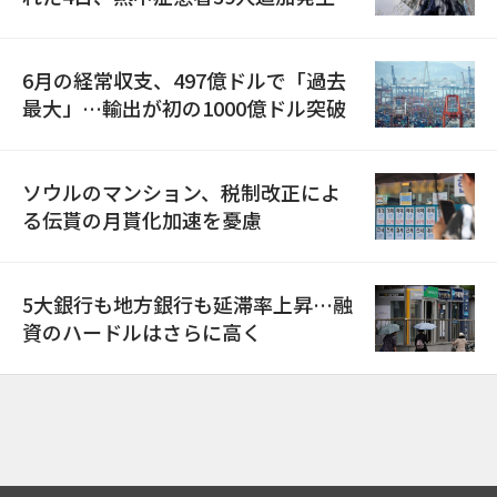
6月の経常収支、497億ドルで「過去
最大」…輸出が初の1000億ドル突破
ソウルのマンション、税制改正によ
る伝貰の月貰化加速を憂慮
5大銀行も地方銀行も延滞率上昇…融
資のハードルはさらに高く