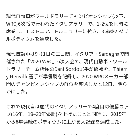
現代自動車がワールドラリーチャンピオンシップ(以下、
WRC)6次戦で行われたイタリアラリーで、1-2位を同時に
席巻し、エストニア、トルコラリーに続き、3連続のダブ
ルポディウムを達成した。
現代自動車は9~11日の三日間、イタリア・Sardegnaで開
催された「2020 WRC」6次大会で、現代自動車・ワール
ドラリーチーム所属のDani Sordo選手が優勝を、Thierr
y Neuville選手が準優勝を記録し、2020 WRCメーカー部
門のチャンピオンシップの首位を奪還したと12日、明ら
かにした。
これで現代自は歴代のイタリアラリーで4度目の優勝カッ
プ(16年、18~20年優勝)を上げたことと同時に、2015年
から6年連続のポディウムに上がる大記録を達成した。