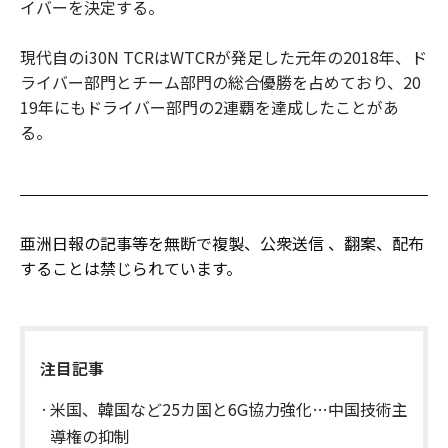
イバーを決定する。
現代自のi30N TCRはWTCRが発足した元年の2018年、ド
ライバー部門とチーム部門の総合優勝を占めており、20
19年にもドライバー部門の2連覇を達成したことがあ
る。
亜洲日報の記事等を無断で複製、公衆送信 、翻案、配布
することは禁じられています。
注目記事
米国、韓国など25カ国と6G協力強化…中国技術主
導権の抑制