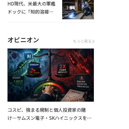
HD現代、米最大の軍艦
ドックに「知的溶接」
システムを導入へ
オピニオン
もっと見る
コスピ、強まる規制と個人投資家の賭
け…サムスン電子・SKハイニックスを巡
る明暗