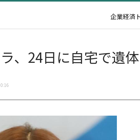
企業
経済
ハラ、24日に自宅で遺
0:16