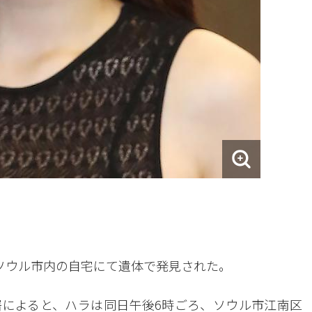
、ソウル市内の自宅にて遺体で発見された。
によると、ハラは同日午後6時ごろ、ソウル市江南区