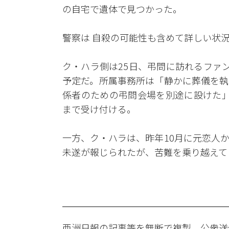
の自宅で遺体で見つかった。
警察は 自殺の可能性も含めて詳しい状
ク・ハラ側は25日、弔問に訪れるファ
予定だ。所属事務所は「静かに葬儀を執
係者のための弔問会場を別途に設けた」
まで受け付ける。
一方、ク・ハラは、昨年10月に元恋人
未遂が報じられたが、苦難を乗り越えて
亜洲日報の記事等を無断で複製、公衆送