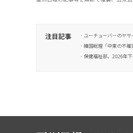
注目記事
· 韓国総理「中東の不