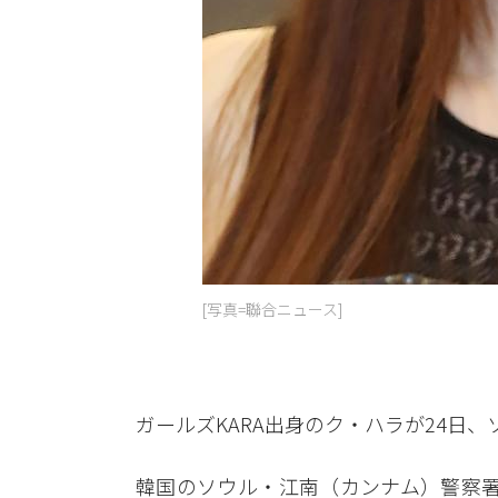
[写真=聯合ニュース]
ガールズKARA出身のク・ハラが24日
韓国のソウル・江南（カンナム）警察署