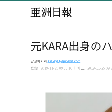
元KARA出身の
양정미 기자
ssaleya@ajunews.com
登録 : 2019-11-25 09:30:16
修正 : 2019-11-25 09:3