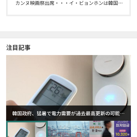
カンヌ映画祭出席・・・イ・ビョンホンは韓国俳
優初の閉幕式に参加
注目記事
韓国政府、猛暑で電力需要が過去最高更新の可能性
に需給対応体制を点検