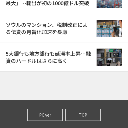
最大」…輸出が初の1000億ドル突破
ソウルのマンション、税制改正によ
る伝貰の月貰化加速を憂慮
5大銀行も地方銀行も延滞率上昇…融
資のハードルはさらに高く
PC ver
TOP