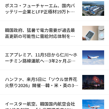
ポスコ・フューチャーエム、国内バ
ッテリー企業とLFP正極材19万トン
の供給契約を締結
韓国政府、猛暑で電力需要が過去最
高更新の可能性に需給対応体制を点
検
エアプレミア、11月5日から仁川〜ホ
ーチミン路線運航へ…3年2ヶ月ぶり
の再開
ハンファ、来月5日に「ソウル世界花
火祭り2026」開催…韓・米・英の3カ
国が参加
イースター航空、韓国国内航空会社