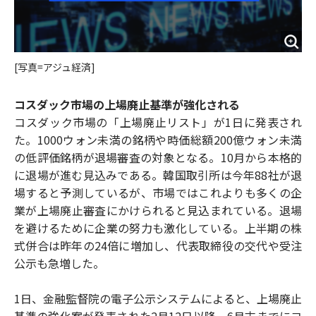
[写真=アジュ経済]
コスダック市場の上場廃止基準が強化される
コスダック市場の「上場廃止リスト」が1日に発表され
た。1000ウォン未満の銘柄や時価総額200億ウォン未満
の低評価銘柄が退場審査の対象となる。10月から本格的
に退場が進む見込みである。韓国取引所は今年88社が退
場すると予測しているが、市場ではこれよりも多くの企
業が上場廃止審査にかけられると見込まれている。退場
を避けるために企業の努力も激化している。上半期の株
式併合は昨年の24倍に増加し、代表取締役の交代や受注
公示も急増した。
1日、金融監督院の電子公示システムによると、上場廃止
基準の強化案が発表された2月12日以降、6月末までにコ