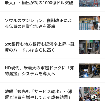
最大」…輸出が初の1000億ドル突破
ソウルのマンション、税制改正によ
る伝貰の月貰化加速を憂慮
5大銀行も地方銀行も延滞率上昇…融
資のハードルはさらに高く
HD現代、米最大の軍艦ドックに「知
的溶接」システムを導入へ
韓銀「観光も『サービス輸出』…滞
留と消費を増やしてこそ成長効果」