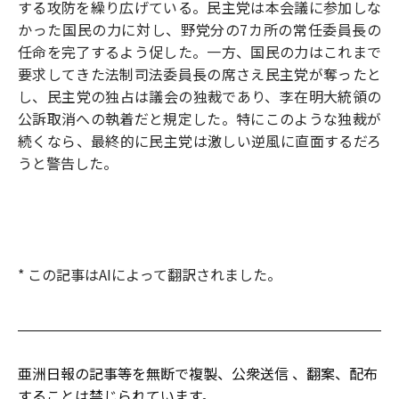
する攻防を繰り広げている。民主党は本会議に参加しな
かった国民の力に対し、野党分の7カ所の常任委員長の
任命を完了するよう促した。一方、国民の力はこれまで
要求してきた法制司法委員長の席さえ民主党が奪ったと
し、民主党の独占は議会の独裁であり、李在明大統領の
公訴取消への執着だと規定した。特にこのような独裁が
続くなら、最終的に民主党は激しい逆風に直面するだろ
うと警告した。
* この記事はAIによって翻訳されました。
亜洲日報の記事等を無断で複製、公衆送信 、翻案、配布
することは禁じられています。