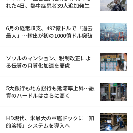
れた4日、熱中症患者39人追加発生
6月の経常収支、497億ドルで「過去
最大」…輸出が初の1000億ドル突破
ソウルのマンション、税制改正によ
る伝貰の月貰化加速を憂慮
5大銀行も地方銀行も延滞率上昇…融
資のハードルはさらに高く
HD現代、米最大の軍艦ドックに「知
的溶接」システムを導入へ