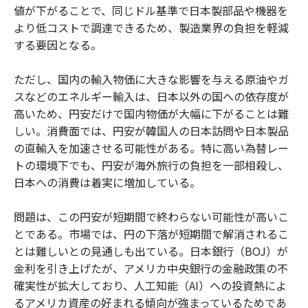
値が下がることで、同じドル基準で日本製部品や機器を
より低コストで調達できるため、製造業界の負担を軽減
する要因となる。
ただし、国内の輸入物価に大きな影響を与える原油やガ
スなどのエネルギー輸入は、日本以外の国への依存度が
高いため、円安だけで国内物価が大幅に下がることは難
しい。消費面では、円安が韓国人の日本訪問や日本製品
の直輸入を加速させる可能性がある。特に高い為替レー
トの環境下でも、円安が海外旅行の負担を一部相殺し、
日本への消費は着実に増加している。
問題は、この円安が短期間で終わらない可能性が高いこ
とである。市場では、円の下落が短期間で解消されるこ
とは難しいとの見通しも出ている。日本銀行（BOJ）が
金利を引き上げたが、アメリカ中央銀行の金融政策の不
確実性が拡大しており、人工知能（AI）への投資熱によ
るアメリカ資産の好まれる傾向が強まっているためであ