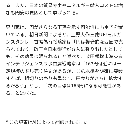
る。また、日本の貿易赤字やエネルギー輸入コストの増
加も円安の要因として挙げられる。
専門家は、円がさらなる下落を示す可能性にも重きを置
いている。朝日新聞によると、上野大作三菱UFJモルガ
ンスタンレー首席為替戦略家は「円は複合的な要因で売
られており、政府や日本銀行が介入に乗り出したとして
も、その効果は限られる」と述べた。柴田秀樹東海東京
インテリジェンスラボ首席戦略家は「162円付近には一
定規模のドル売り注文があるが、この水準を明確に突破
すれば、損切りの売りも重なり、円売りがさらに拡大す
るだろう」とし、「次の目標は165円になる可能性があ
る」と述べた。
* この記事はAIによって翻訳されました。