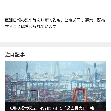
亜洲日報の記事等を無断で複製、公衆送信 、翻案、配布
することは禁じられています。
注目記事
6月の経常収支、497億ドルで「過去最大」…輸出