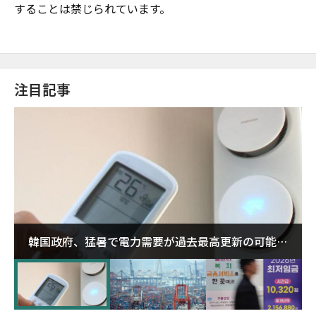
することは禁じられています。
注目記事
韓国政府、猛暑で電力需要が過去最高更新の可能性
に需給対応体制を点検