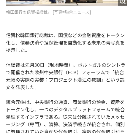
韓国銀行の信賢松総裁。 [写真=聯合ニュース]
信賢松韓国銀行総裁は、国債などの金融資産をトークン
化し、債券決済や担保管理を自動化する未来の青写真を
提示した。
信総裁は先月30日（現地時間）、ポルトガルのシントラ
で開催された欧州中央銀行（ECB）フォーラムで「統合
元帳の実際の実装：プロジェクト漢江の教訓」という論
文を発表した。
統合元帳は、中央銀行の通貨、商業銀行の預金、資産を
トークン化し、一つのデジタルプラットフォームで統合
処理するインフラである。従来は分離されていたメッセ
ージング（専門）、清算、決済手続きが統合され、個別
に処理されていた資産や代金取引、複数の代金取引がそ