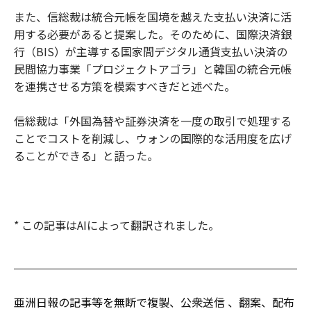
また、信総裁は統合元帳を国境を越えた支払い決済に活
用する必要があると提案した。そのために、国際決済銀
行（BIS）が主導する国家間デジタル通貨支払い決済の
民間協力事業「プロジェクトアゴラ」と韓国の統合元帳
を連携させる方策を模索すべきだと述べた。
信総裁は「外国為替や証券決済を一度の取引で処理する
ことでコストを削減し、ウォンの国際的な活用度を広げ
ることができる」と語った。
* この記事はAIによって翻訳されました。
亜洲日報の記事等を無断で複製、公衆送信 、翻案、配布