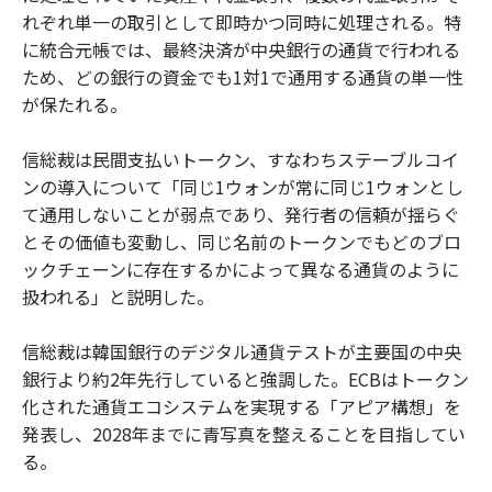
れぞれ単一の取引として即時かつ同時に処理される。特
に統合元帳では、最終決済が中央銀行の通貨で行われる
ため、どの銀行の資金でも1対1で通用する通貨の単一性
が保たれる。
信総裁は民間支払いトークン、すなわちステーブルコイ
ンの導入について「同じ1ウォンが常に同じ1ウォンとし
て通用しないことが弱点であり、発行者の信頼が揺らぐ
とその価値も変動し、同じ名前のトークンでもどのブロ
ックチェーンに存在するかによって異なる通貨のように
扱われる」と説明した。
信総裁は韓国銀行のデジタル通貨テストが主要国の中央
銀行より約2年先行していると強調した。ECBはトークン
化された通貨エコシステムを実現する「アピア構想」を
発表し、2028年までに青写真を整えることを目指してい
る。