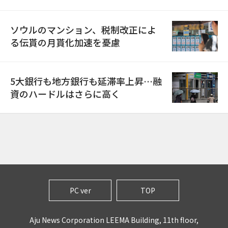
ソウルのマンション、税制改正によ
る伝貰の月貰化加速を憂慮
5大銀行も地方銀行も延滞率上昇…融
資のハードルはさらに高く
PC ver
TOP
Aju News Corporation LEEMA Building, 11th floor,