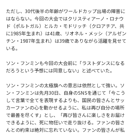
ただし、30代後半の年齢がワールドカップ出場の障害に
はならない。今回の大会ではクリスティアーノ・ロナウ
ド（ポルトガル）とルカ・モドリッチ（クロアチア、共
に1985年生まれ）は41歳、リオネル・メッシ（アルゼン
チン・1987年生まれ）は39歳でありながら活躍を見せて
いる。
ソン・フンミンも今回の大会前に「ラストダンスになる
だろうという予想には同意しない」と述べていた。
ソン・フンミンの太極旗への意志は依然として強い。ソ
ン・フンミンは先月30日、自身のSNSを通じて「今こう
して言葉で全てを表現するよりも、国民の皆さんとサッ
カーファンの心を動かせるように、私は再び自分の場所
で最善を尽くす」とし、「再び皆さんに楽しさをお届け
できるように、死に物狂いで走り抜ける。ファンの皆さ
んとの約束は絶対に忘れていない。ファンの皆さんが私