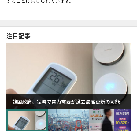
することは禁じられています。
注目記事
韓国政府、猛暑で電力需要が過去最高更新の可能性
に需給対応体制を点検