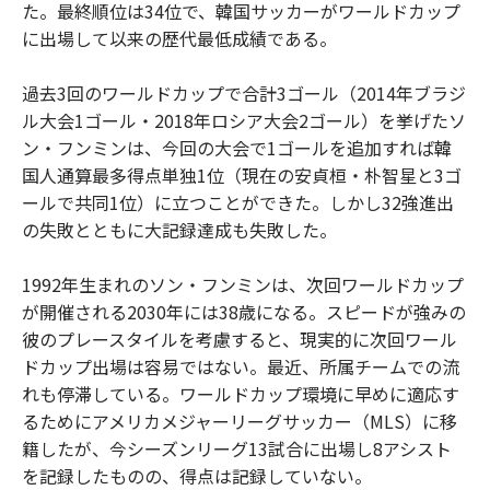
た。最終順位は34位で、韓国サッカーがワールドカップ
に出場して以来の歴代最低成績である。
過去3回のワールドカップで合計3ゴール（2014年ブラジ
ル大会1ゴール・2018年ロシア大会2ゴール）を挙げたソ
ン・フンミンは、今回の大会で1ゴールを追加すれば韓
国人通算最多得点単独1位（現在の安貞桓・朴智星と3ゴ
ールで共同1位）に立つことができた。しかし32強進出
の失敗とともに大記録達成も失敗した。
1992年生まれのソン・フンミンは、次回ワールドカップ
が開催される2030年には38歳になる。スピードが強みの
彼のプレースタイルを考慮すると、現実的に次回ワール
ドカップ出場は容易ではない。最近、所属チームでの流
れも停滞している。ワールドカップ環境に早めに適応す
るためにアメリカメジャーリーグサッカー（MLS）に移
籍したが、今シーズンリーグ13試合に出場し8アシスト
を記録したものの、得点は記録していない。