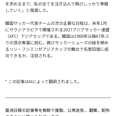
を求めるまで、私の全てを注ぎ込んで再びしっかり準備
していく」と強調した。
韓国サッカー代表チームの次の主要な日程は、来年1月
にサウジアラビアで開催される2027アジアサッカー連盟
（AFC）アジアカップである。韓国は1960年以降67年ぶ
りの頂点奪還に挑む。再びサッカーシューズの紐を締め
るソン・フンミンがアジアカップの舞台で名誉回復に成
功できるか、注目される。
* この記事はAIによって翻訳されました。
亜洲日報の記事等を無断で複製、公衆送信 、翻案、配布