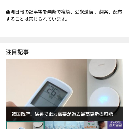
亜洲日報の記事等を無断で複製、公衆送信 、翻案、配布
することは禁じられています。
注目記事
韓国政府、猛暑で電力需要が過去最高更新の可能性
に需給対応体制を点検