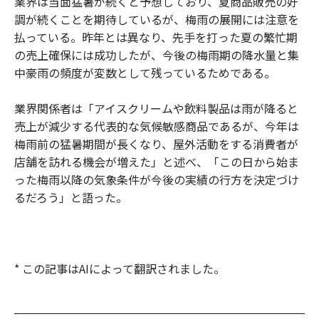
業界は当面猛暑が続くと予想しており、夏商品販売の好
調が続くことを期待しているが、梅雨の展開には注意を
払っている。昨年とは異なり、先手を打った夏の繁忙期
の売上確保には成功したが、今後の梅雨期の降水量と集
中豪雨の頻度が変数として残っているためである。
業界関係者は「アイスクリームや飲料製品は雨が降ると
売上が減少する代表的な気候敏感商品であるが、今年は
梅雨前の猛暑期間が長くなり、屋外活動をする消費者が
店舗を訪れる機会が増えた」と述べ、「この日から始ま
った梅雨以降の気象条件が今後の実績の行方を決定づけ
るだろう」と語った。
* この記事はAIによって翻訳されました。