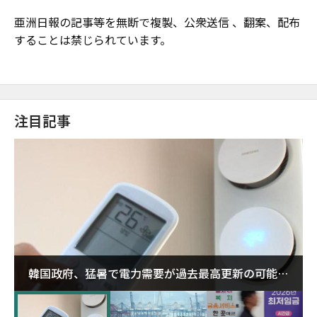
亜洲日報の記事等を無断で複製、公衆送信 、翻案、配布
することは禁じられています。
注目記事
韓国政府、猛暑で電力需要が過去最高更新の可能性
に需給対応体制を点検