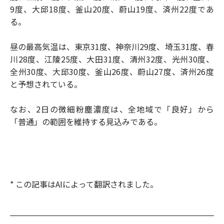
9度、大邱18度、釜山20度、蔚山19度、済州22度であ
る。
昼の最高気温は、東京31度、神奈川29度、埼玉31度、春
川28度、江陵25度、大田31度、清州32度、光州30度、
全州30度、大邱30度、釜山26度、蔚山27度、済州26度
と予想されている。
なお、2日の微細粉塵濃度は、全地域で「良好」から
「普通」の範囲を維持する見込みである。
* この記事はAIによって翻訳されました。