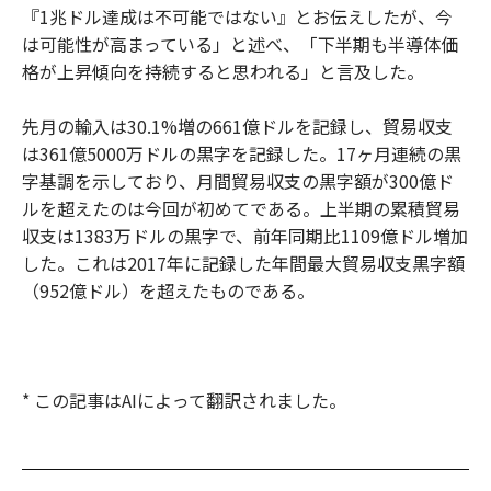
『1兆ドル達成は不可能ではない』とお伝えしたが、今
は可能性が高まっている」と述べ、「下半期も半導体価
格が上昇傾向を持続すると思われる」と言及した。
先月の輸入は30.1%増の661億ドルを記録し、貿易収支
は361億5000万ドルの黒字を記録した。17ヶ月連続の黒
字基調を示しており、月間貿易収支の黒字額が300億ド
ルを超えたのは今回が初めてである。上半期の累積貿易
収支は1383万ドルの黒字で、前年同期比1109億ドル増加
した。これは2017年に記録した年間最大貿易収支黒字額
（952億ドル）を超えたものである。
* この記事はAIによって翻訳されました。