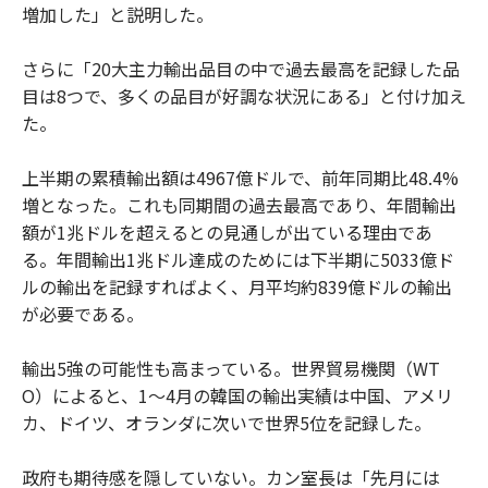
増加した」と説明した。
さらに「20大主力輸出品目の中で過去最高を記録した品
目は8つで、多くの品目が好調な状況にある」と付け加え
た。
上半期の累積輸出額は4967億ドルで、前年同期比48.4%
増となった。これも同期間の過去最高であり、年間輸出
額が1兆ドルを超えるとの見通しが出ている理由であ
る。年間輸出1兆ドル達成のためには下半期に5033億ド
ルの輸出を記録すればよく、月平均約839億ドルの輸出
が必要である。
輸出5強の可能性も高まっている。世界貿易機関（WT
O）によると、1～4月の韓国の輸出実績は中国、アメリ
カ、ドイツ、オランダに次いで世界5位を記録した。
政府も期待感を隠していない。カン室長は「先月には