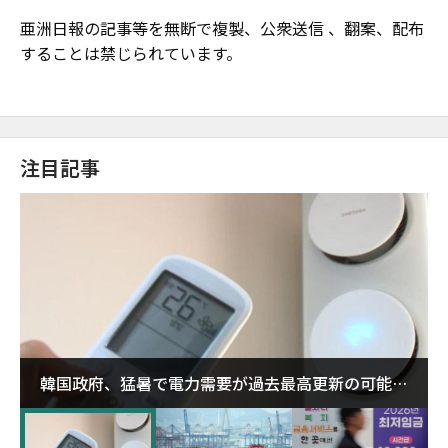
亜洲日報の記事等を無断で複製、公衆送信 、翻案、配布
することは禁じられています。
注目記事
韓国政府、猛暑で電力需要が過去最高更新の可能性
に需給対応体制を点検