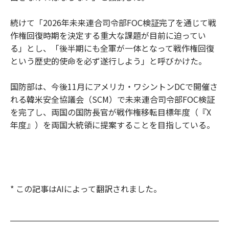
続けて「2026年未来連合司令部FOC検証完了を通じて戦
作権回復時期を決定する重大な課題が目前に迫ってい
る」とし、「後半期にも全軍が一体となって戦作権回復
という歴史的使命を必ず遂行しよう」と呼びかけた。
国防部は、今後11月にアメリカ・ワシントンDCで開催さ
れる韓米安全協議会（SCM）で未来連合司令部FOC検証
を完了し、両国の国防長官が戦作権移転目標年度（『X
年度』）を両国大統領に提案することを目指している。
* この記事はAIによって翻訳されました。