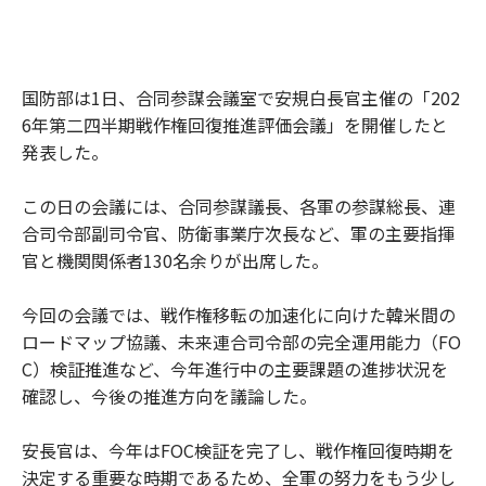
国防部は1日、合同参謀会議室で安規白長官主催の「202
6年第二四半期戦作権回復推進評価会議」を開催したと
発表した。
この日の会議には、合同参謀議長、各軍の参謀総長、連
合司令部副司令官、防衛事業庁次長など、軍の主要指揮
官と機関関係者130名余りが出席した。
今回の会議では、戦作権移転の加速化に向けた韓米間の
ロードマップ協議、未来連合司令部の完全運用能力（FO
C）検証推進など、今年進行中の主要課題の進捗状況を
確認し、今後の推進方向を議論した。
安長官は、今年はFOC検証を完了し、戦作権回復時期を
決定する重要な時期であるため、全軍の努力をもう少し