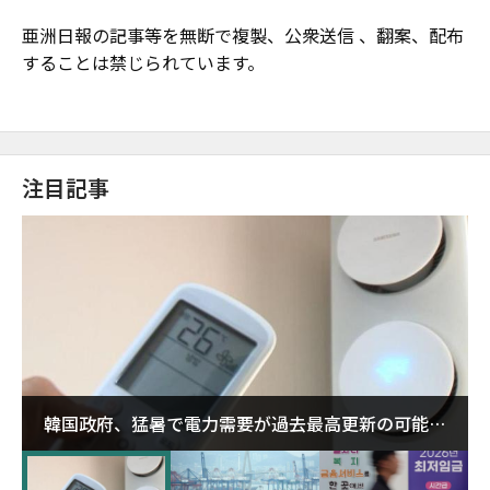
亜洲日報の記事等を無断で複製、公衆送信 、翻案、配布
することは禁じられています。
注目記事
韓国政府、猛暑で電力需要が過去最高更新の可能性
に需給対応体制を点検