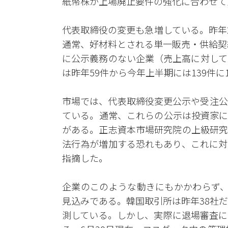
紙幣株が上場廃止要件の強化に合わせて
代表取締役の変更も急増している。昨年23
通常、好材料とされる単一販売・供給契約の
に公示義務のない企業（売上高に対して
は昨年59件から今年上半期には139件に1
市場では、代表取締役変更公示や受注公
ている。通常、これらの公示は投資家に
がある。正志資本市場研究院の上級研究
法行為が増加する恐れもあり、これに対
指摘した。
企業のこのような動きにもかかわらず、
見込みである。韓国取引所は昨年38社
測している。しかし、実際に退場審査に