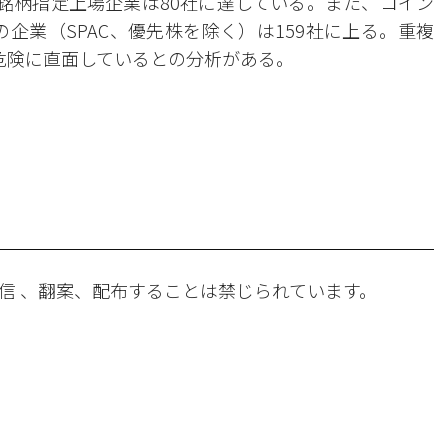
理銘柄指定上場企業は80社に達している。また、コイン
の企業（SPAC、優先株を除く）は159社に上る。重複
の危険に直面しているとの分析がある。
。
信 、翻案、配布することは禁じられています。