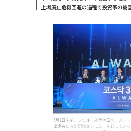
上場廃止危機回避の過程で投資家の被
7月1日午前、ソウル・永登浦区のコンレ
出席者たちが記念セレモニーを行っている