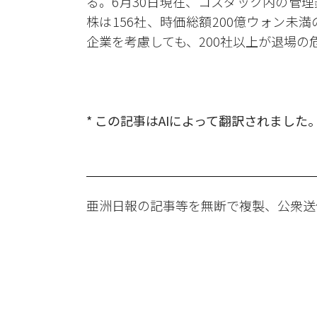
る。6月30日現在、コスダック内の管
株は156社、時価総額200億ウォン未満
企業を考慮しても、200社以上が退場
* この記事はAIによって翻訳されました
亜洲日報の記事等を無断で複製、公衆送