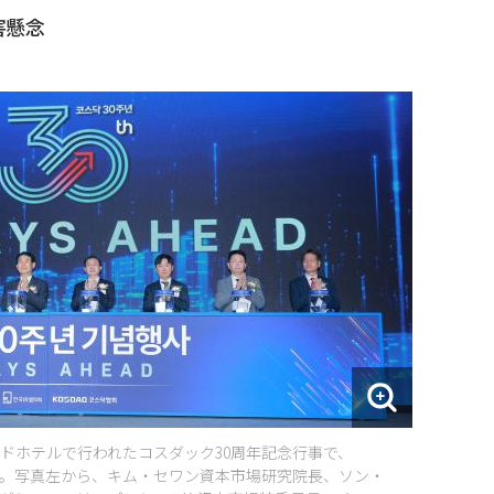
害懸念
ッドホテルで行われたコスダック30周年記念行事で、
。写真左から、キム・セワン資本市場研究院長、ソン・