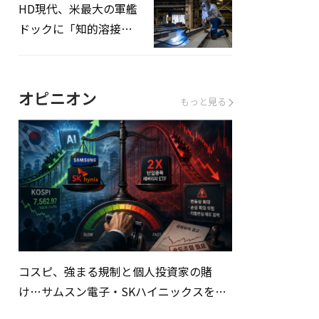
HD現代、米最大の軍艦
ドックに「知的溶接」
システムを導入へ
オピニオン
もっと見る
コスピ、強まる規制と個人投資家の賭
け…サムスン電子・SKハイニックスを巡
る明暗