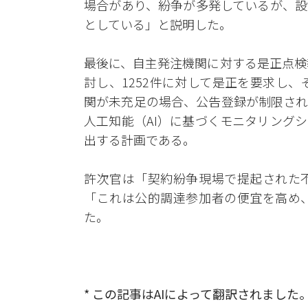
場合があり、紛争が多発しているが、設
としている」と説明した。
最後に、自主発注機関に対する是正点検
討し、1252件に対して是正を要求し、
関が未充足の場合、公告登録が制限され
人工知能（AI）に基づくモニタリング
出する計画である。
許次官は「契約紛争現場で提起された
「これは公的調達参加者の便宜を高め
た。
* この記事はAIによって翻訳されました