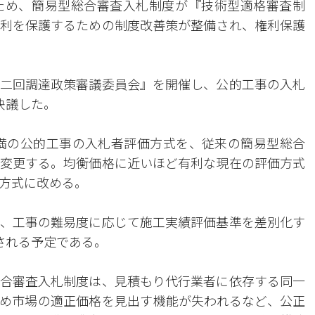
ため、簡易型総合審査入札制度が『技術型適格審査制
利を保護するための制度改善策が整備され、権利保護
年第二回調達政策審議委員会』を開催し、公的工事の入札
決議した。
ン未満の公的工事の入札者評価方式を、従来の簡易型総合
変更する。均衡価格に近いほど有利な現在の評価方式
方式に改める。
、工事の難易度に応じて施工実績評価基準を差別化す
される予定である。
合審査入札制度は、見積もり代行業者に依存する同一
め市場の適正価格を見出す機能が失われるなど、公正