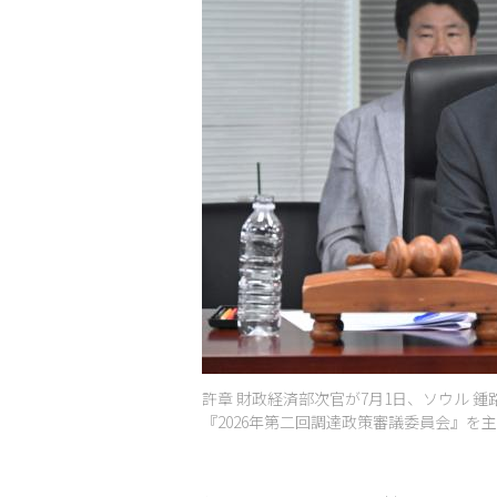
許章 財政経済部次官が7月1日、ソウル 
『2026年第二回調達政策審議委員会』を主