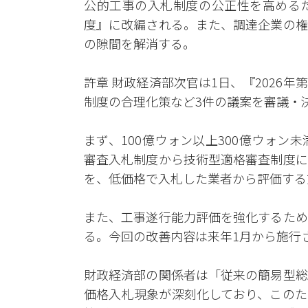
公的工事の入札制度の公正性を高める
度』に改編される。また、調達企業の権
の隙間を解消する。
許章 財政経済部次官は1日、『2026
制度の合理化策など3件の議案を審議・
まず、100億ウォン以上300億ウォ
審査入札制度から技術型適格審査制度に
を、低価格で入札した業者から評価する
また、工事遂行能力評価を強化するため
る。今回の改善内容は来年1月から施行
財政経済部の関係者は「従来の簡易型総
価格入札現象が深刻化しており、このた