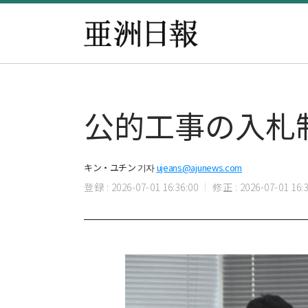
公的工事の入札
キン・ユチン 기자
ujeans@ajunews.com
登録 : 2026-07-01 16:36:00
修正 : 2026-07-01 16:3