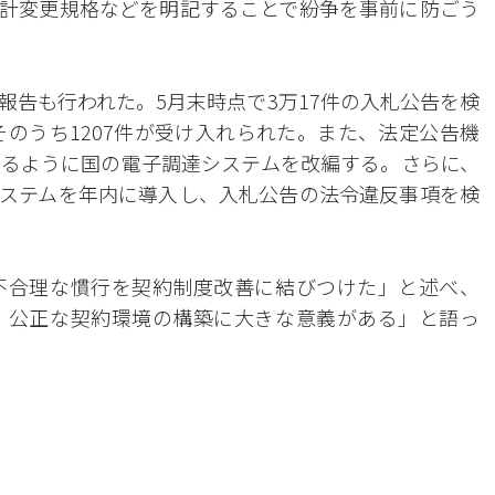
計変更規格などを明記することで紛争を事前に防ごう
報告も行われた。5月末時点で3万17件の入札公告を検
そのうち1207件が受け入れられた。また、法定公告機
るように国の電子調達システムを改編する。さらに、
システムを年内に導入し、入札公告の法令違反事項を検
不合理な慣行を契約制度改善に結びつけた」と述べ、
、公正な契約環境の構築に大きな意義がある」と語っ
。