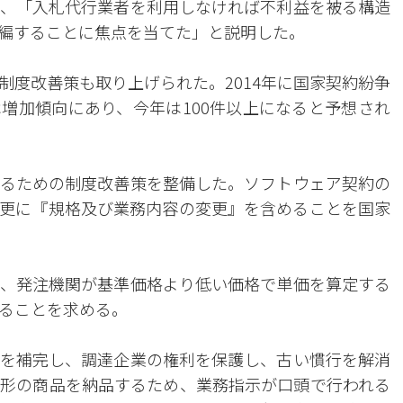
、「入札代行業者を利用しなければ不利益を被る構造
編することに焦点を当てた」と説明した。
制度改善策も取り上げられた。2014年に国家契約紛争
増加傾向にあり、今年は100件以上になると予想され
るための制度改善策を整備した。ソフトウェア契約の
更に『規格及び業務内容の変更』を含めることを国家
、発注機関が基準価格より低い価格で単価を算定する
ることを求める。
を補完し、調達企業の権利を保護し、古い慣行を解消
形の商品を納品するため、業務指示が口頭で行われる