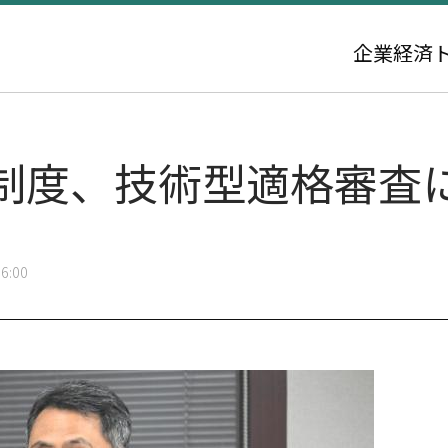
企業
経済
制度、技術型適格審査
6:00