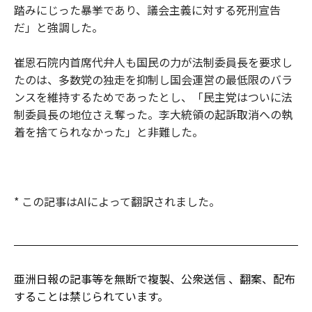
踏みにじった暴挙であり、議会主義に対する死刑宣告
だ」と強調した。
崔恩石院内首席代弁人も国民の力が法制委員長を要求し
たのは、多数党の独走を抑制し国会運営の最低限のバラ
ンスを維持するためであったとし、「民主党はついに法
制委員長の地位さえ奪った。李大統領の起訴取消への執
着を捨てられなかった」と非難した。
* この記事はAIによって翻訳されました。
亜洲日報の記事等を無断で複製、公衆送信 、翻案、配布
することは禁じられています。