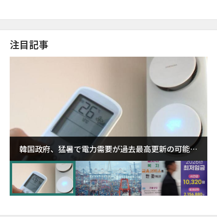
注目記事
韓国政府、猛暑で電力需要が過去最高更新の可能性
に需給対応体制を点検