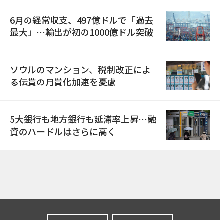
6月の経常収支、497億ドルで「過去
最大」…輸出が初の1000億ドル突破
ソウルのマンション、税制改正によ
る伝貰の月貰化加速を憂慮
5大銀行も地方銀行も延滞率上昇…融
資のハードルはさらに高く