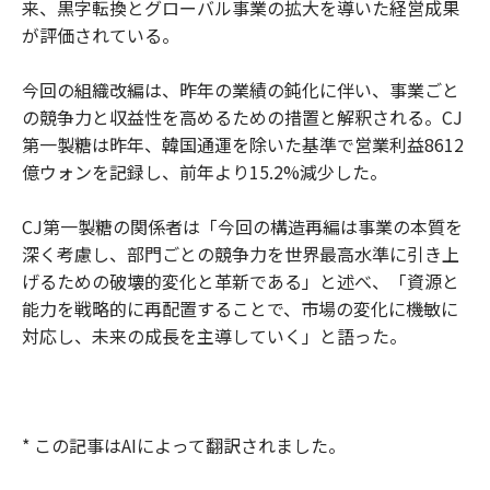
来、黒字転換とグローバル事業の拡大を導いた経営成果
が評価されている。
今回の組織改編は、昨年の業績の鈍化に伴い、事業ごと
の競争力と収益性を高めるための措置と解釈される。CJ
第一製糖は昨年、韓国通運を除いた基準で営業利益8612
億ウォンを記録し、前年より15.2%減少した。
CJ第一製糖の関係者は「今回の構造再編は事業の本質を
深く考慮し、部門ごとの競争力を世界最高水準に引き上
げるための破壊的変化と革新である」と述べ、「資源と
能力を戦略的に再配置することで、市場の変化に機敏に
対応し、未来の成長を主導していく」と語った。
* この記事はAIによって翻訳されました。