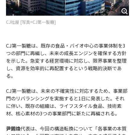
CJ社屋 [写真=CJ第一製糖]
CJ第一製糖は、既存の食品・バイオ中心の事業体制を3
つの部門に再編し、未来の成長エンジンを確保する方針
を示した。急変する経営環境に対応し、限界事業を整理
し、資源を効率的に再配置するという戦略的決断であ
る。
CJ第一製糖は、未来の不確実性に対応するため、事業部
門のリバランシングを実施すると1日に発表した。それ
に伴い、既存の組織は、ライフスタイル食品、技術素
材、核心素材の3つの事業部門に新たに再編される。
尹錫煥
代表は、今回の構造転換について「各事業の本質