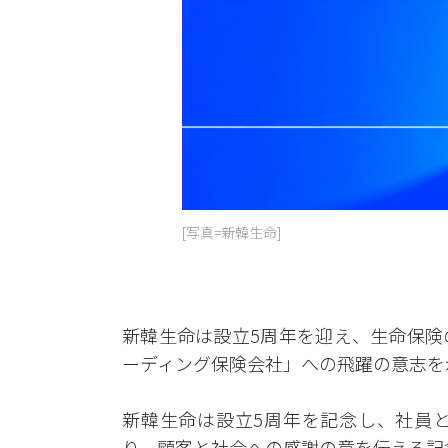
[写真=新韓生命]
新韓生命は設立5周年を迎え、生命保険
ーディング保険会社」への飛躍の意志を
新韓生命は設立5周年を記念し、社員
り、顧客と社会への感謝の意を伝える記