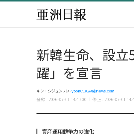
新韓生命、設立
躍」を宣言
キン・シジュン 기자
yoon0930@ajunews.com
登録 : 2026-07-01 14:40:00
修正 : 2026-07-01 14:4
資産運用競争力の強化