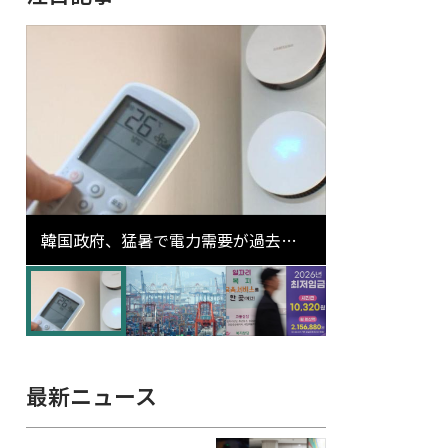
韓国政府、猛暑で電力需要が過去最
高更新の可能性に需給対応体制を点
検
最新ニュース