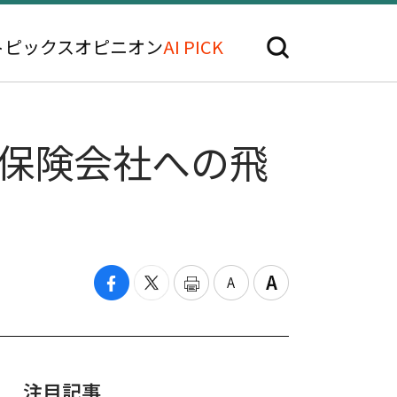
トピックス
オピニオン
AI PICK
グ保険会社への飛
注目記事