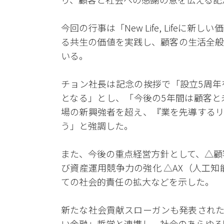
今回の行事は「New Life, Life
る共生の価値を実践し、顧客の生活全般
いる。
チョン社長は記念の挨拶で「設立5周年
となる」とし、「今後の5年間は顧客と
場の新興強者を超え、『業を先導するリ
う」と強調した。
また、今後の重点経営方針として、△顧
び資産運用競争力の強化 △AX（人工
ての社会的責任の拡大などを示した。
新たな社会貢献スローガンも発表された
い金融」哲学と連携し、社会のあらゆる