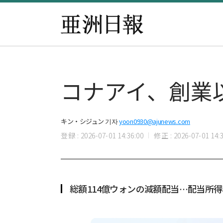
コナアイ、創業
キン・シジュン 기자
yoon0930@ajunews.com
登録 : 2026-07-01 14:36:00
修正 : 2026-07-01 14:3
総額114億ウォンの減額配当…配当所