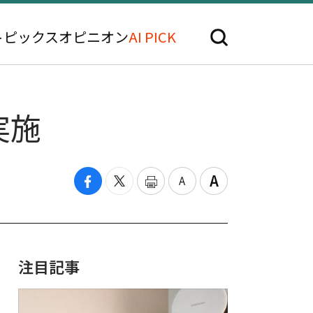
トピックス
オピニオン
AI PICK
実施
注目記事