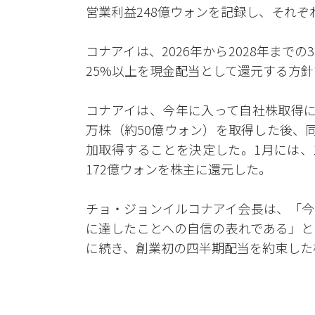
営業利益248億ウォンを記録し、それぞれ
コナアイは、2026年から2028年ま
25%以上を現金配当として還元する方
コナアイは、今年に入って自社株取得に
万株（約50億ウォン）を取得した後、同月
加取得することを決定した。1月には、
172億ウォンを株主に還元した。
チョ・ジョンイルコナアイ会長は、「今
に達したことへの自信の表れである」と
に続き、創業初の四半期配当を約束した