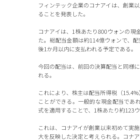
フィンテック企業のコナアイは、創業以
ることを発表した。
コナアイは、1株あたり800ウォンの
た。総配当金額は約114億ウォンで、
後1か月以内に支払われる予定である。
今回の配当は、前回の決算配当と同様に
れる。
これにより、株主は配当所得税（15.4
ことができる。一般的な現金配当であれ
式を適用することで、1株あたり約12
これは、コナアイが創業以来初めて実施
大を反映した決定と考えられる。コナア