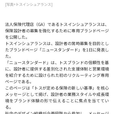
[写真=トスインシュアランス]
法人保険代理店（GA）であるトスインシュアランスは、
保険設計者の募集を強化するために専用ブランドページ
を公開した。
トスインシュアランスは、設計者の常時募集を目的とし
たブランドページ「ニュースタンダード」を1日に発表し
た。
「ニュースタンダード」は、トスブランドの信頼性を基
に、設計者に提供する差別化された支援体制と営業環境
を紹介するために設けられた初のリクルーティング専用
ページである。
このページは「トスが定める保険の新しい基準」を核心
メッセージとして掲げ、設計者の業務スタイルや成長環
境をブランド体験の形で伝えることに焦点を当ててい
る。
社内のデザイン組織が企画段階から参加し、メッセージ