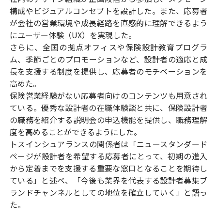
構成やビジュアルコンセプトを設計した。また、応募者
が会社の営業環境や成長経路を直感的に理解できるよう
にユーザー体験（UX）を実現した。
さらに、全国の拠点オフィスや保険設計教育プログラ
ム、季節ごとのプロモーションなど、設計者の適応と成
長を支援する制度を提供し、応募者のモチベーションを
高めた。
保険営業経験がない応募者向けのコンテンツも用意され
ている。優秀な設計者の在職体験談と共に、保険設計者
の職務を紹介する説明会の申込機能を提供し、職務理解
度を高めることができるようにした。
トスインシュアランスの関係者は「ニュースタンダード
ページが設計者を希望する応募者にとって、初期の進入
から定着までを支援する重要な窓口となることを期待し
ている」と述べ、「今後も業界を代表する設計者募集ブ
ランドチャンネルとしての地位を確立していく」と語っ
た。