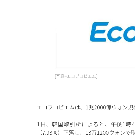
[写真=エコプロビエム]
エコプロビエムは、1兆2000億ウォン
1日、韓国取引所によると、午後1時4
（7.93%）下落し、13万1200ウォ