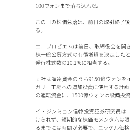
100ウォンまで落ち込んだ。
この日の株価急落は、前日の取引終了後
る。
エコプロビエムは前日、取締役会を開き
株一般公募方式の有償増資を決定したと
発行株式数の10.1%に相当する。
同社は調達資金のうち9150億ウォンを
ガリー工場への追加投資に使用する計画
の運転資金に、1500億ウォンは設備投
イ・ジンミョン信韓投資証券研究員は「
けられず、短期的な株価モメンタムは限
るまでには時間が必要で、ニッケル価格