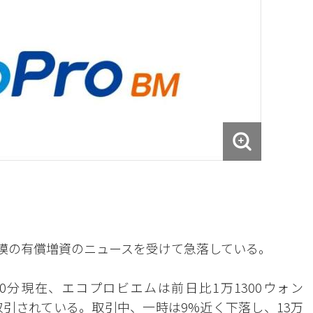
規模の有償増資のニュースを受けて急落している。
0分現在、エコプロビエムは前日比1万1300ウォン
ンで取引されている。取引中、一時は9%近く下落し、13万