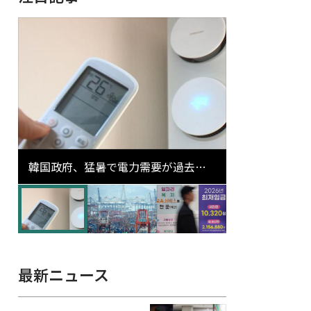
韓国政府、猛暑で電力需要が過去最
高更新の可能性に需給対応体制を点
検
最新ニュース