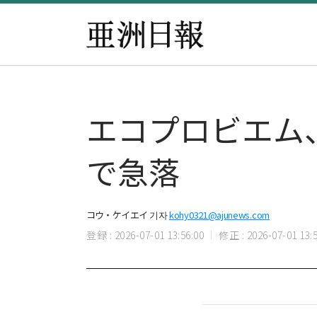
エコプロビエム、
で急落
コウ・ケイエイ 기자
kohy0321@ajunews.com
登録 : 2026-07-01 13:56:00
修正 : 2026-07-01 13:5