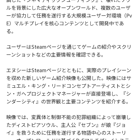
ルを背景にした広大なオープンワールド、複数のユーザ
ーが協力して任務を遂行する大規模ユーザー対環境（Pv
E）マルチプレイを核心コンテンツとして開発中であ
る。
ユーザーはSteamページを通じてゲームの紹介やスクリ
ーンショットなどの主要情報を確認できる。
エヌシーはSteamページとともに、実際のプレイシーン
を収めた新しいゲーム紹介映像も公開した。映像にはサ
ミュエル・キング・リードコンセプトアーティストとシ
ン・ガヘプロジェクトマネージャーが直接登場し、『シ
ンダーシティ』の世界観と主要コンテンツを紹介する。
映像では、変異体と制御不能の犯罪組織によって崩壊し
たディストピアソウル、主人公『セブン』が娘『ジョ
イ』を救うために任務を遂行する物語中心のストーリ