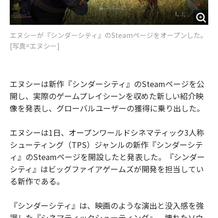
エヌシーが『シンダーシティ』のSteamページをオープンした。
[写真=エヌシー]
エヌシーは新作『シンダーシティ』のSteamページを公
開し、実際のゲームプレイシーンを収めた新しい紹介映
像を発表し、グローバルユーザーの獲得に乗り出した。
エヌシーは1日、オープンワールドシネマティック3人称
シューティング（TPS）ジャンルの新作『シンダーシテ
ィ』のSteamページを開設したと発表した。『シンダー
シティ』はビッグファイアゲームズが開発を担当してい
る新作である。
『シンダーシティ』は、映画のような演出と没入感を強
調した『シネマティックシューティング』、壊れたソウ