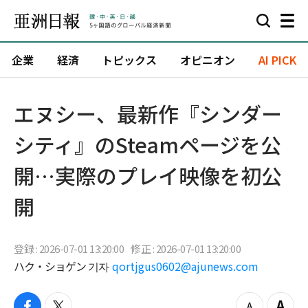
企業
経済
トピックス
オピニオン
AI PICK
エヌシー、最新作『シンダー
シティ』のSteamページを公
開…実際のプレイ映像を初公
開
登録 : 2026-07-01 13:20:00
修正 : 2026-07-01 13:20:00
ハク・ショゲン 기자
qortjgus0602@ajunews.com