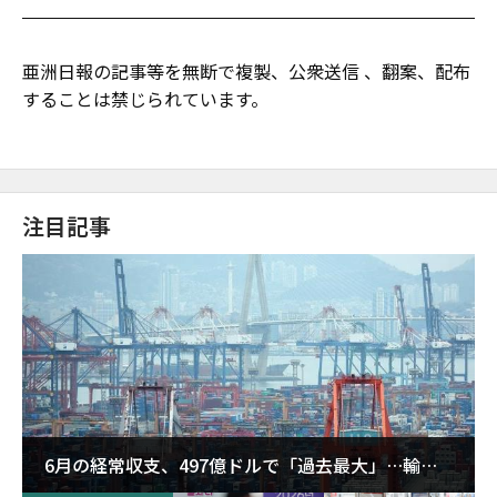
亜洲日報の記事等を無断で複製、公衆送信 、翻案、配布
することは禁じられています。
注目記事
6月の経常収支、497億ドルで「過去最大」…輸出