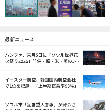
が初の1000億ドル突破
最新ニュース
ハンファ、来月5日に「ソウル世界花
火祭り2026」開催…韓・米・英の3カ
国が参加
イースター航空、韓国国内航空会社
で1位を記録…「上半期搭乗率93%」
ソウル市「猛暑重大警報」が発令さ