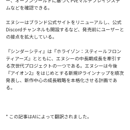
ー、オープンワールドに基づくPvEマルチプレイシステ
ムなどを確認できる。
エヌシーはブランド公式サイトをリニューアルし、公式
Discordチャンネルも開設するなど、発売前にユーザーと
の接点を拡大している。
『シンダーシティ』は『ホライゾン：スティールフロン
ティアーズ』とともに、エヌシーの中長期成長を牽引す
る次世代プロジェクトの一つである。エヌシーは今後
『アイオン2』をはじめとする新規IPラインナップを順次
発表し、新作中心の成長戦略を本格化させる計画であ
る。
* この記事はAIによって翻訳されました。