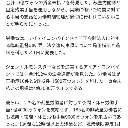
合計10億ウォンの賃金未払いを発見した。裁量労働制と
固定残業手当を運用しながら、実際に働いた時間に対す
る手当の支給と労働時間管理が適切に行われていないこ
とが明らかになった。
労働省は、アイアイコンバインドと三正会計法人に対す
る臨時監督の結果、法令違反事項について是正指示と過
料を科したと1日に発表した。
ジェントルモンスターなどを運営するアイアイコンバイ
ンドでは、合計12件の法令違反が発覚した。労働省は是
正指示10件と過料2件（580万ウォン）を科した。賃金未
払いの規模は4億3000万ウォンである。
彼らは、279名の裁量労働者に対して夜間・休日労働手
当3億4000万ウォンを支給せず、185名の非裁量労働者に
も残業・夜間・休日労働手当9000万ウォンを未払いであ
った。1週間に12時間以上の残業など、残業制限違反も1