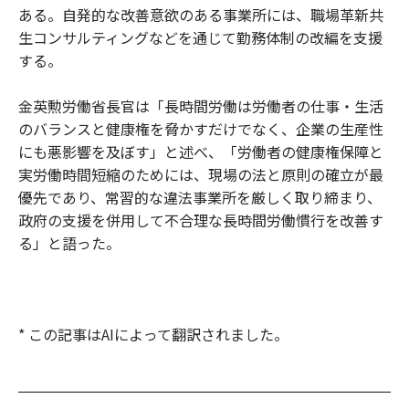
ある。自発的な改善意欲のある事業所には、職場革新共
生コンサルティングなどを通じて勤務体制の改編を支援
する。
金英勲労働省長官は「長時間労働は労働者の仕事・生活
のバランスと健康権を脅かすだけでなく、企業の生産性
にも悪影響を及ぼす」と述べ、「労働者の健康権保障と
実労働時間短縮のためには、現場の法と原則の確立が最
優先であり、常習的な違法事業所を厳しく取り締まり、
政府の支援を併用して不合理な長時間労働慣行を改善す
る」と語った。
* この記事はAIによって翻訳されました。