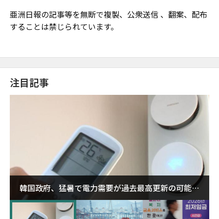
亜洲日報の記事等を無断で複製、公衆送信 、翻案、配布
することは禁じられています。
注目記事
韓国政府、猛暑で電力需要が過去最高更新の可能性
に需給対応体制を点検