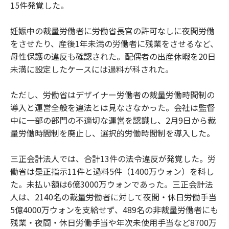
15件発覚した。
妊娠中の裁量労働者に労働省長官の許可なしに夜間労働
をさせたり、産後1年未満の労働者に残業をさせるなど、
母性保護の違反も確認された。配偶者の出産休暇を20日
未満に設定したケースには過料が科された。
ただし、労働省はデザイナー労働者の裁量労働時間制の
導入と運営全般を違法とは見なさなかった。会社は監督
中に一部の部門の不適切な運営を認識し、2月9日から裁
量労働時間制を廃止し、選択的労働時間制を導入した。
三正会計法人では、合計13件の法令違反が発覚した。労
働省は是正指示11件と過料5件（1400万ウォン）を科し
た。未払い額は6億3000万ウォンであった。三正会計法
人は、2140名の裁量労働者に対して夜間・休日労働手当
5億4000万ウォンを支給せず、489名の非裁量労働者にも
残業・夜間・休日労働手当や年次未使用手当など8700万