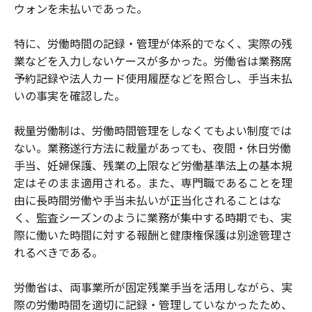
ウォンを未払いであった。
特に、労働時間の記録・管理が体系的でなく、実際の残
業などを入力しないケースが多かった。労働省は業務席
予約記録や法人カード使用履歴などを照合し、手当未払
いの事実を確認した。
裁量労働制は、労働時間管理をしなくてもよい制度では
ない。業務遂行方法に裁量があっても、夜間・休日労働
手当、妊婦保護、残業の上限など労働基準法上の基本規
定はそのまま適用される。また、専門職であることを理
由に長時間労働や手当未払いが正当化されることはな
く、監査シーズンのように業務が集中する時期でも、実
際に働いた時間に対する報酬と健康権保護は別途管理さ
れるべきである。
労働省は、両事業所が固定残業手当を活用しながら、実
際の労働時間を適切に記録・管理していなかったため、