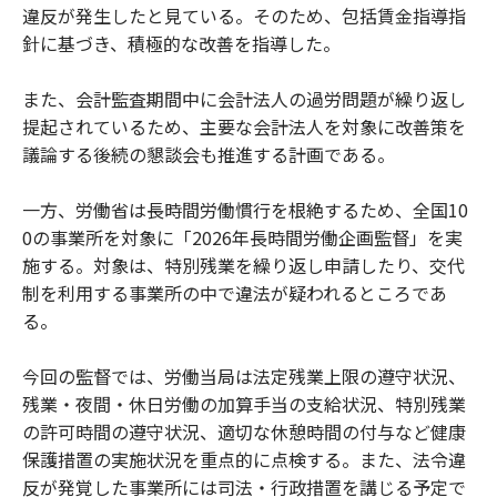
違反が発生したと見ている。そのため、包括賃金指導指
針に基づき、積極的な改善を指導した。
また、会計監査期間中に会計法人の過労問題が繰り返し
提起されているため、主要な会計法人を対象に改善策を
議論する後続の懇談会も推進する計画である。
一方、労働省は長時間労働慣行を根絶するため、全国10
0の事業所を対象に「2026年長時間労働企画監督」を実
施する。対象は、特別残業を繰り返し申請したり、交代
制を利用する事業所の中で違法が疑われるところであ
る。
今回の監督では、労働当局は法定残業上限の遵守状況、
残業・夜間・休日労働の加算手当の支給状況、特別残業
の許可時間の遵守状況、適切な休憩時間の付与など健康
保護措置の実施状況を重点的に点検する。また、法令違
反が発覚した事業所には司法・行政措置を講じる予定で