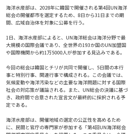
海洋水産部は、2028年に韓国で開催される第4回UN海洋
総会の開催都市を選定するため、8日から31日までの期
間、広域自治体を対象に公募を行う。
1日、海洋水産部によると、UN海洋総会は海洋分野で最
大規模の国際会議であり、全世界の193か国のUN加盟国
や国際機関から約1万5000人が参加する見込みである。
今回の総会は韓国とチリが共同で開催し、5日間の本行
事と特別行事、関連行事で構成される。この会議では、
気候変動や海洋汚染などの主要な海洋問題に対する国際
社会の対応策が議論される。また、UN総会の決議に基づ
き、政府間で合意された宣言文が最終的に採択される予
定である。
海洋水産部は、開催地域の選定の公正性を高めるため
に、民間と官庁の専門家が参加する「第4回UN海洋総会