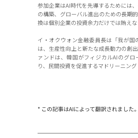
参加企業はAI時代を先導するためには
の構築、グローバル進出のための長期的
換は個別企業の投資余力だけでは賄えな
イ・オクウォン金融委員長は「我が国の
は、生産性向上と新たな成長動力の創出
ァンドは、韓国がフィジカルAIのグロ
り、民間投資を促進するマドリーニング
* この記事はAIによって翻訳されました