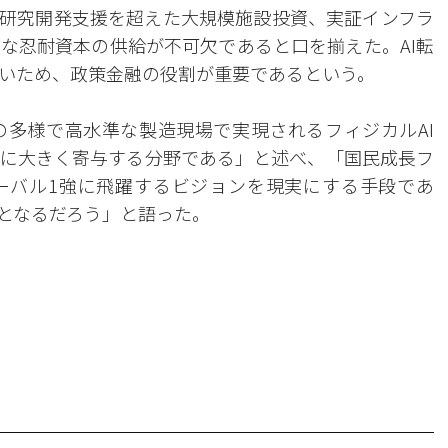
、研究開発支援を超えた大規模施設投資、実証インフラ
な忍耐資本の供給が不可欠であると口を揃えた。AI転
いため、政策金融の役割が重要であるという。
多様で高水準な製造現場で実現されるフィジカルAI
に大きく寄与する分野である」と述べ、「国民成長フ
ーバル1強に飛躍するビジョンを現実にする手段であ
となるだろう」と語った。
。