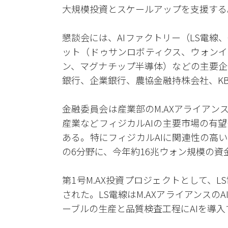
大規模投資とスケールアップを支援する
懇談会には、AIファクトリー（LS電線
ット（ドゥサンロボティクス、ウォンイ
ン、マグナチップ半導体）などの主要企
銀行、企業銀行、農協金融持株会社、K
金融委員会は産業部のM.AXアライアン
産業などフィジカルAIの主要市場の有
ある。特にフィジカルAIに関連性の高
の6分野に、今年約16兆ウォン規模の資
第1号M.AX投資プロジェクトとして、
された。LS電線はM.AXアライアンス
ーブルの生産と品質検査工程にAIを導