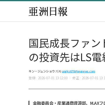
国民成長ファンド
の投資先はLS電
キン・ジュンショウ 기자
angks678@ajunews.com
登録 : 2026-07-01 13:12:00
修正 : 2026-07-01 13:1
金融委員会・産業通商資源部、M.AX