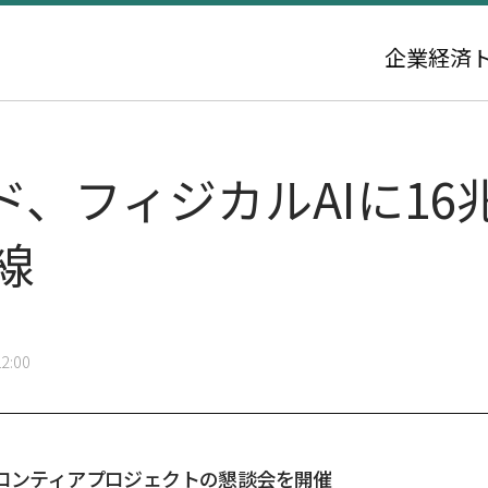
企業
経済
、フィジカルAIに16
線
2:00
フロンティアプロジェクトの懇談会を開催