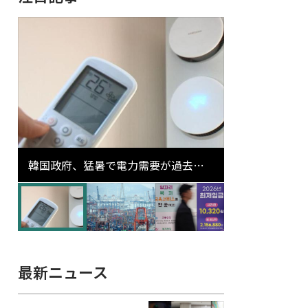
韓国政府、猛暑で電力需要が過去最
高更新の可能性に需給対応体制を点
検
最新ニュース