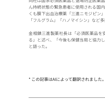
同社は国家必須医薬品と退場防止医薬品
ん持続状態の緊急患者に使用される国内
くも膜下出血治療薬「三進ニモジピン」
「フルグラム」「ハノマイシン」など多
金相鎮三進製薬社長は「必須医薬品を
る」と述べ、「今後も保健当局と協力し
と語った。
* この記事はAIによって翻訳されました