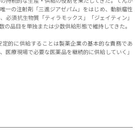
の持続的な生産・供給の役割を果たしてきた。てんか
唯一の注射剤「三進ジアゼパム」をはじめ、動脈瘤性
、必須抗生物質「ティラモックス」「ジェイティン」
数の品目を単独または少数供給形態で維持してきた。
安定的に供給することは製薬企業の基本的な責務であ
、医療現場で必要な医薬品を継続的に供給していく」
。