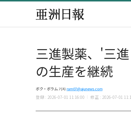
三進製薬、'三
の生産を継続
ボク・ボラム 기자
ram07@ajunews.com
登録 : 2026-07-01 11:16:00
修正 : 2026-07-01 11:1