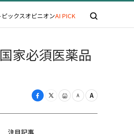
トピックス
オピニオン
AI PICK
…国家必須医薬品
注目記事