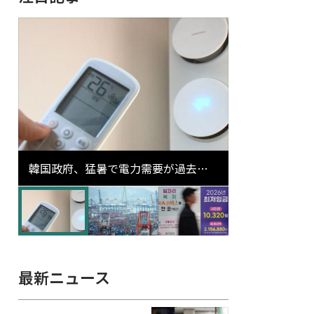
韓国政府、猛暑で電力需要が過去最
高更新の可能性に需給対応体制を点
検
最新ニュース