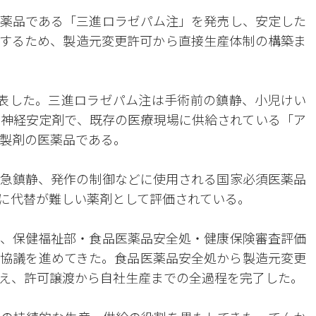
薬品である「三進ロラゼパム注」を発売し、安定した
するため、製造元変更許可から直接生産体制の構築ま
表した。三進ロラゼパム注は手術前の鎮静、小児けい
神経安定剤で、既存の医療現場に供給されている「ア
製剤の医薬品である。
急鎮静、発作の制御などに使用される国家必須医薬品
に代替が難しい薬剤として評価されている。
、保健福祉部・食品医薬品安全処・健康保険審査評価
協議を進めてきた。食品医薬品安全処から製造元変更
え、許可譲渡から自社生産までの全過程を完了した。