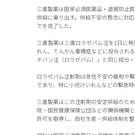
三進製薬は国家必須医薬品・退場防止医
供給に乗り出す。供給不安の懸念に対応
でを完了した。
三進製薬は三進ロラゼパム注を1日に発
れん、てんかん重積症などに投与される
チバン注（ロラゼパム）」と同じ成分・
ロラゼパム注射剤は急性不安の緩和や緊
であり、特に小児けいれんなどの緊急時
三進製薬はこの注射剤の安定供給のため
院・国民健康保険公団などの関係機関と
許可を取得し、自社生産・供給体制を整