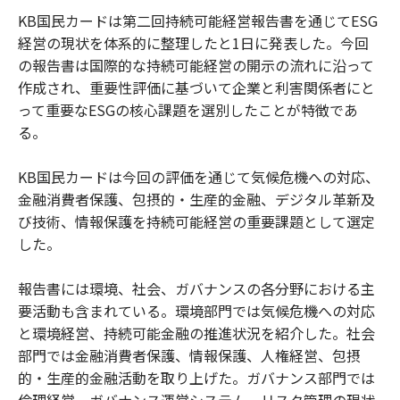
KB国民カードは第二回持続可能経営報告書を通じてESG
経営の現状を体系的に整理したと1日に発表した。今回
の報告書は国際的な持続可能経営の開示の流れに沿って
作成され、重要性評価に基づいて企業と利害関係者にと
って重要なESGの核心課題を選別したことが特徴であ
る。
KB国民カードは今回の評価を通じて気候危機への対応、
金融消費者保護、包摂的・生産的金融、デジタル革新及
び技術、情報保護を持続可能経営の重要課題として選定
した。
報告書には環境、社会、ガバナンスの各分野における主
要活動も含まれている。環境部門では気候危機への対応
と環境経営、持続可能金融の推進状況を紹介した。社会
部門では金融消費者保護、情報保護、人権経営、包摂
的・生産的金融活動を取り上げた。ガバナンス部門では
倫理経営、ガバナンス運営システム、リスク管理の現状