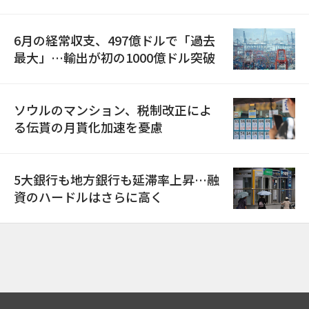
6月の経常収支、497億ドルで「過去
最大」…輸出が初の1000億ドル突破
ソウルのマンション、税制改正によ
る伝貰の月貰化加速を憂慮
5大銀行も地方銀行も延滞率上昇…融
資のハードルはさらに高く