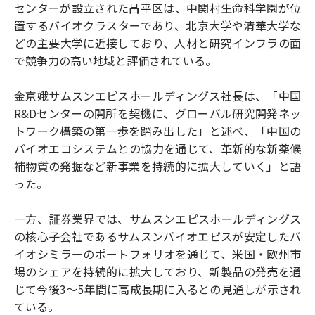
センターが設立された昌平区は、中関村生命科学園が位
置するバイオクラスターであり、北京大学や清華大学な
どの主要大学に近接しており、人材と研究インフラの面
で競争力の高い地域と評価されている。
金京娥サムスンエピスホールディングス社長は、「中国
R&Dセンターの開所を契機に、グローバル研究開発ネッ
トワーク構築の第一歩を踏み出した」と述べ、「中国の
バイオエコシステムとの協力を通じて、革新的な新薬候
補物質の発掘など新事業を持続的に拡大していく」と語
った。
一方、証券業界では、サムスンエピスホールディングス
の核心子会社であるサムスンバイオエピスが安定したバ
イオシミラーのポートフォリオを通じて、米国・欧州市
場のシェアを持続的に拡大しており、新製品の発売を通
じて今後3～5年間に高成長期に入るとの見通しが示され
ている。