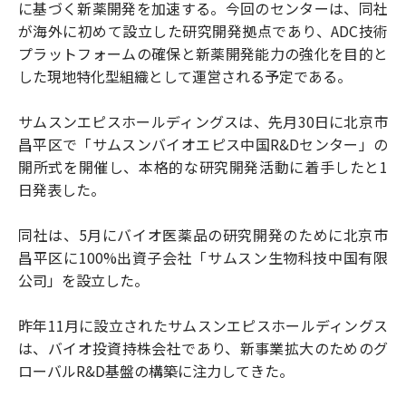
に基づく新薬開発を加速する。今回のセンターは、同社
が海外に初めて設立した研究開発拠点であり、ADC技術
プラットフォームの確保と新薬開発能力の強化を目的と
した現地特化型組織として運営される予定である。
サムスンエピスホールディングスは、先月30日に北京市
昌平区で「サムスンバイオエピス中国R&Dセンター」の
開所式を開催し、本格的な研究開発活動に着手したと1
日発表した。
同社は、5月にバイオ医薬品の研究開発のために北京市
昌平区に100%出資子会社「サムスン生物科技中国有限
公司」を設立した。
昨年11月に設立されたサムスンエピスホールディングス
は、バイオ投資持株会社であり、新事業拡大のためのグ
ローバルR&D基盤の構築に注力してきた。