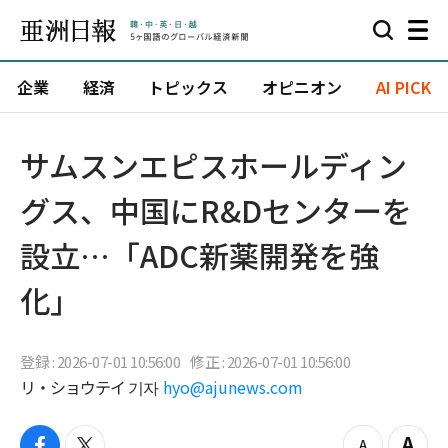
企業
経済
トピックス
オピニオン
AI PICK
サムスンエピスホールディン
グス、中国にR&Dセンターを
設立…「ADC新薬開発を強
化」
登録 : 2026-07-01 10:56:00
修正 : 2026-07-01 10:56:00
リ・ショウテイ 기자
hyo@ajunews.com