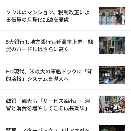
ソウルのマンション、税制改正によ
る伝貰の月貰化加速を憂慮
5大銀行も地方銀行も延滞率上昇…融
資のハードルはさらに高く
HD現代、米最大の軍艦ドックに「知
的溶接」システムを導入へ
韓銀「観光も『サービス輸出』…滞
留と消費を増やしてこそ成長効果」
警察、スターバックスコリア本社を