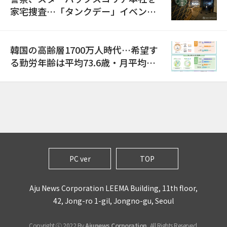
家宅捜査…「タンクデー」イベント
巡り侮辱容疑
韓国の高齢層1700万人時代…希望す
る勤労年齢は平均73.6歳・月平均賃
金は300万ウォン以上
PC ver
TOP
Aju News Corporation LEEMA Building, 11th floor,
42, Jong-ro 1-gil, Jongno-gu, Seoul
Copyright ⓒ 2022 By
Ajunews Corporation
, All Rights Reserved.