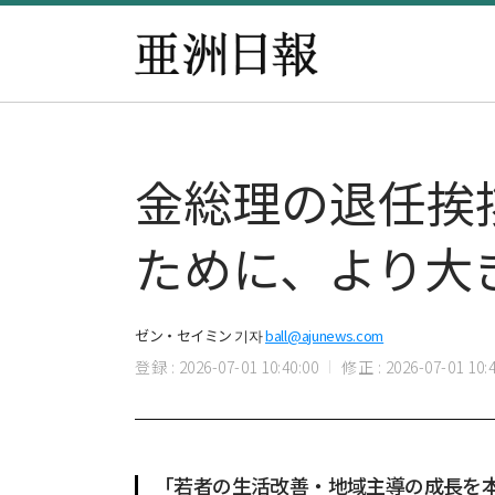
金総理の退任挨
ために、より大
ゼン・セイミン 기자
ball@ajunews.com
登録 : 2026-07-01 10:40:00
修正 : 2026-07-01 10:4
「若者の生活改善・地域主導の成長を本