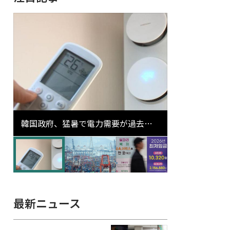
韓国政府、猛暑で電力需要が過去最
高更新の可能性に需給対応体制を点
検
最新ニュース