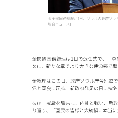
金閔錫国務総理が1日、ソウルの政府ソウル
聯合ニュース]
金閔錫国務総理は1日の退任式で、「李
めに、新たな章でより大きな使命感で取
金総理はこの日、政府ソウル庁舎別館で
党と国会に戻る。新政府発足の日に指名
彼は「戒厳を警告し、内乱と戦い、新政
り返り、「国民の皆様と大統領に本当に