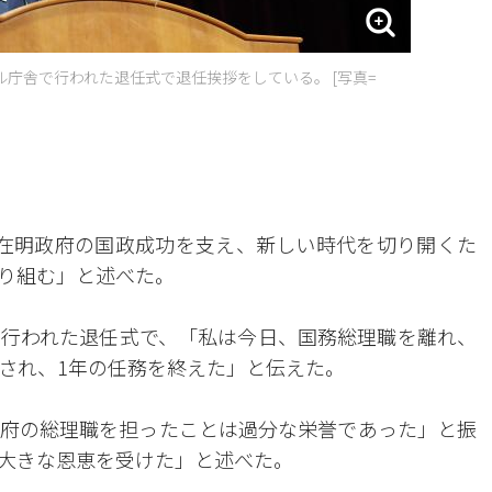
庁舎で行われた退任式で退任挨拶をしている。 [写真=
在明政府の国政成功を支え、新しい時代を切り開くた
り組む」と述べた。
行われた退任式で、「私は今日、国務総理職を離れ、
され、1年の任務を終えた」と伝えた。
府の総理職を担ったことは過分な栄誉であった」と振
大きな恩恵を受けた」と述べた。