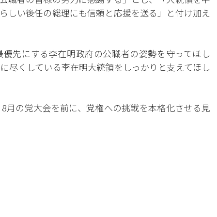
らしい後任の総理にも信頼と応援を送る」と付け加え
最優先にする李在明政府の公職者の姿勢を守ってほし
に尽くしている李在明大統領をしっかりと支えてほし
8月の党大会を前に、党権への挑戦を本格化させる見