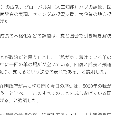
体）の成功、グローバルAI（人工知能）ハブの誘致、医
南統合の実現、セマングム投資支援、大企業の地方投
げた。
成長の本格化などの課題は、党と国会で引き続き解決
とが政治だと思う」とし、「私が身に着けている羊の
中に一匹の羊の場所が空いている。回復と成長と飛躍
配り、支えるという決意の表れである」と説明した。
在明政府が共に切り開く今日の歴史は、5000年の我が
う」と述べ、「このすべてのことを成し遂げている国
げる」と強調した。
公職者の皆様の努力に感謝する」とし、「大統領を中