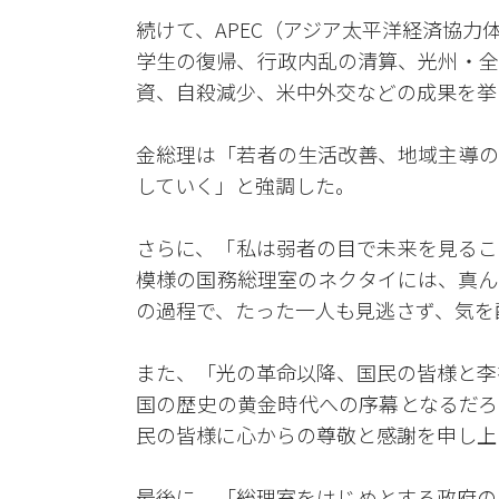
続けて、APEC（アジア太平洋経済協力
学生の復帰、行政内乱の清算、光州・全
資、自殺減少、米中外交などの成果を挙
金総理は「若者の生活改善、地域主導の
していく」と強調した。
さらに、「私は弱者の目で未来を見るこ
模様の国務総理室のネクタイには、真ん
の過程で、たった一人も見逃さず、気を
また、「光の革命以降、国民の皆様と李
国の歴史の黄金時代への序幕となるだろ
民の皆様に心からの尊敬と感謝を申し上
最後に、「総理室をはじめとする政府の