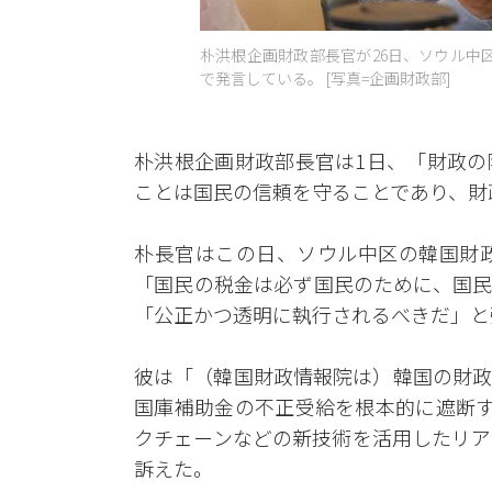
朴洪根企画財政部長官が26日、ソウル中
で発言している。 [写真=企画財政部]
朴洪根企画財政部長官は1日、「財政の
ことは国民の信頼を守ることであり、財
朴長官はこの日、ソウル中区の韓国財政
「国民の税金は必ず国民のために、国民
「公正かつ透明に執行されるべきだ」と
彼は「（韓国財政情報院は）韓国の財政
国庫補助金の不正受給を根本的に遮断す
クチェーンなどの新技術を活用したリア
訴えた。