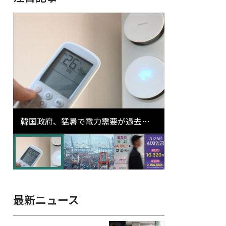
韓国政府、猛暑で電力需要が過去最
高更新の可能性に需給対応体制を点
検
最新ニュース