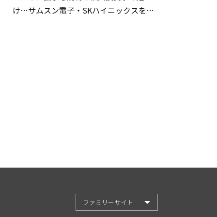
け…サムスン電子・SKハイニックスを巡
る明暗
ファミリーサイト