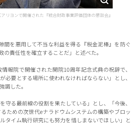
区アリヨンで開催された『統合財政事業評価団体の懇談会』
隙間を悪用して不当な利益を得る『税金泥棒』を防ぐ
政の責任性を確立することだ」と述べた。
情報院で開催された開院10周年記念式典の祝辞で、
が必要とする場所に使われなければならない」とし、
強調した。
を守る最前線の役割を果たしている」とし、「今後、
るための次世代eナラドウムシステムの構築やブロッ
ルタイム執行研究にも努力を惜しまないでほしい」と