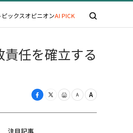
トピックス
オピニオン
AI PICK
政責任を確立する
注目記事