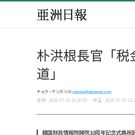
朴洪根長官「税
道」
チョウ・ケンガ 기자
sunrise@ajunews.com
登録 : 2026-07-01 10:20:00
修正 : 2026-07-01 10:2
韓国財政情報院開院10周年記念式典祝