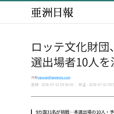
ロッテ文化財団
選出場者10人を
기자
jujusun@ajunews.com
登録 : 2026-07-01 09:56:00
修正 : 2026-07-01 09:5
9カ国31名が挑戦…本選出場の10人・