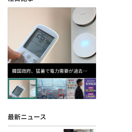
韓国政府、猛暑で電力需要が過去最
高更新の可能性に需給対応体制を点
検
最新ニュース