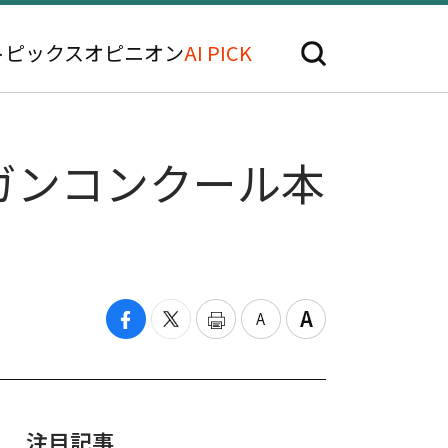
トピックス
オピニオン
AI PICK
ガンコンクール本
注目記事