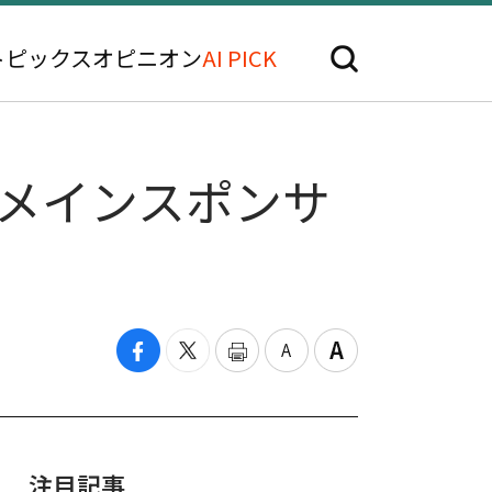
トピックス
オピニオン
AI PICK
のメインスポンサ
注目記事