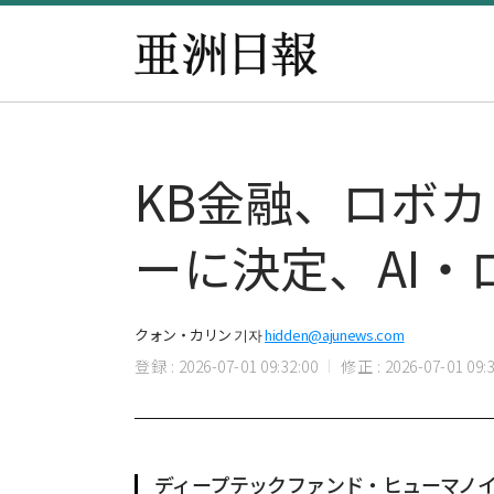
KB金融、ロボカ
ーに決定、AI
クォン・カリン 기자
hidden@ajunews.com
登録 : 2026-07-01 09:32:00
修正 : 2026-07-01 09:3
ディープテックファンド・ヒューマノ