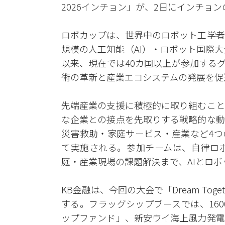
2026インチョン」が、2日にインチョ
ロボカップは、世界中のロボット工学者
規模の人工知能（AI）・ロボット国際大
以来、現在では40カ国以上が参加する
術の革新と産業エコシステムの発展を促
先端産業の支援に積極的に取り組むこと
な企業との接点を先取りする戦略的な動
災害救助・家庭サービス・産業など4つ
て実施される。参加チームは、自律ロ
庭・産業現場の課題解決まで、AIとロ
KB金融は、今回の大会で「Dream Toge
する。フラッグシップブースでは、16
ップファンド」、新安ウイ海上風力発電