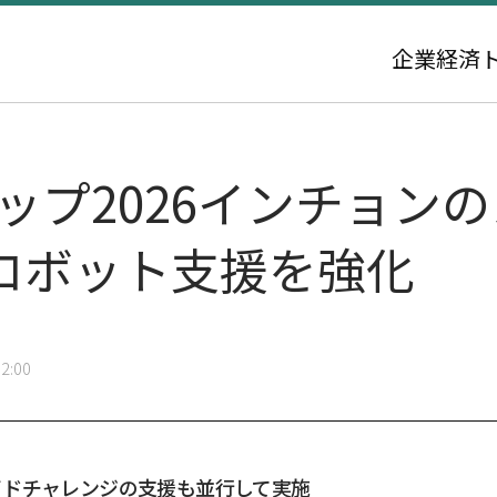
企業
経済
ップ2026インチョン
・ロボット支援を強化
2:00
イドチャレンジの支援も並行して実施