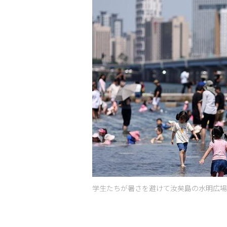
学生たちが暑さを避けて汝矣島の水明広場で