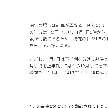
閏年の場合は計算が異なる。閏年は2月が
の半分は183日であり、1月1日0時から
数が偶数であるため、特定の日が1年の
を分ける基準となる。
ただし、7月1日は下半期を分ける基準
月までを上半期、7月から12月までを
機関でも7月は上半期決算と下半期計画
* この記事はAIによって翻訳されました