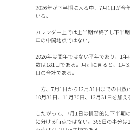
2026年が下半期に入る中、7月1日が
いる。
カレンダー上では上半期が終了し下半期
年の中間地点ではない。
2026年は閏年ではない平年であり、1年
数は181日である。月別に見ると、1月31
日の合計である。
一方、7月1日から12月31日までの日数は
10月31日、11月30日、12月31日を加
したがって、7月1日は慣習的に下半期
に分ける時点ではない。365日の半分は18
時点は7月2日正午頃である。