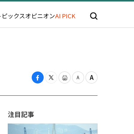
トピックス
オピニオン
AI PICK
注目記事