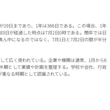
29日まであり、1年は366日である。この場合、1年
183日が経過した時点は7月2日0時である。閏年では日
真ん中になるのではなく、7月1日と7月2日の間が半分
として広く使われている。企業や機関は通常、1月から6
下半期として業績や計画を整理する。学校や会社、行政
が重なる時期として認識されている。
。