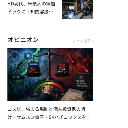
HD現代、米最大の軍艦
ドックに「知的溶接」
システムを導入へ
オピニオン
もっと見る
コスピ、強まる規制と個人投資家の賭
け…サムスン電子・SKハイニックスを巡
る明暗