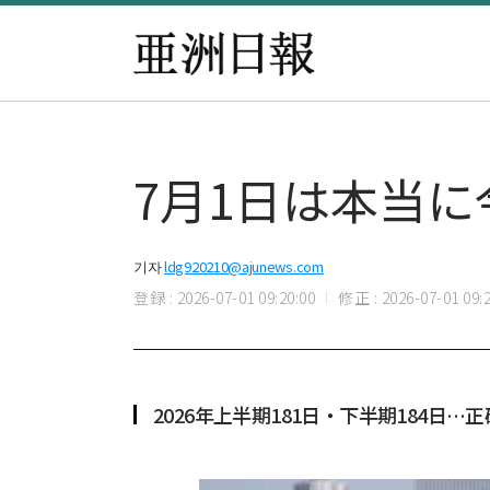
7月1日は本当
기자
ldg920210@ajunews.com
登録 : 2026-07-01 09:20:00
修正 : 2026-07-01 09:2
2026年上半期181日・下半期184日…