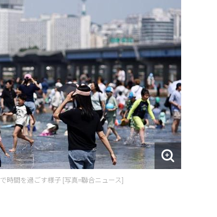
時間を過ごす様子 [写真=聯合ニュース]