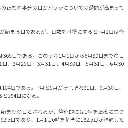
今年の正確な半分の日かどうかについての疑問が高まって
が始まる日であるが、日数を基準にすると7月1日は今
は365日である。このうち1月1日から6月30日までの日
日、2月28日、3月31日、4月30日、5月31日、6月30
184日である。7月と8月がそれぞれ31日、9月30日、
えると184日になる。
の始まりの日とされるが、算術的には1年を正確に二つ
2.5日であり、1月1日0時を基準に182.5日が経過した