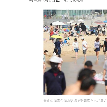
釜山の海雲台海水浴場で避暑客たちが暑さを