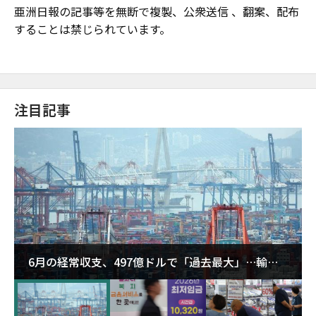
亜洲日報の記事等を無断で複製、公衆送信 、翻案、配布
することは禁じられています。
注目記事
6月の経常収支、497億ドルで「過去最大」…輸出
が初の1000億ドル突破