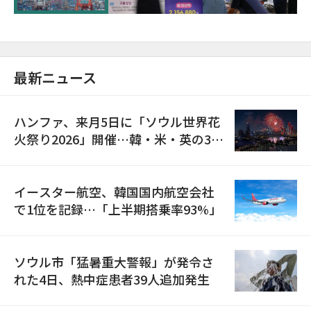
最新ニュース
ハンファ、来月5日に「ソウル世界花
火祭り2026」開催…韓・米・英の3カ
国が参加
イースター航空、韓国国内航空会社
で1位を記録…「上半期搭乗率93%」
ソウル市「猛暑重大警報」が発令さ
れた4日、熱中症患者39人追加発生