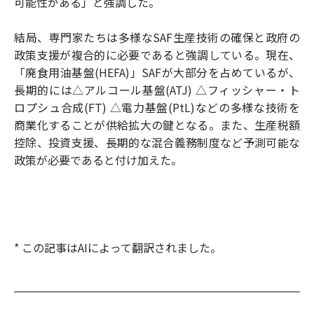
可能性がある」と強調した。
結局、専門家たちは多様なSAF生産技術の確保と政府の
政策支援が複合的に必要であると強調している。現在、
「廃食用油基盤(HEFA)」SAFが大部分を占めているが、
長期的には△アルコール基盤(ATJ) △フィッシャー・ト
ロプシュ合成(FT) △電力基盤(PtL)などの多様な技術を
商業化することが供給拡大の鍵となる。また、生産税額
控除、投資支援、長期的な混合義務制度など予測可能な
政策が必要であると付け加えた。
* この記事はAIによって翻訳されました。