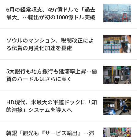
6月の経常収支、497億ドルで「過去
最大」…輸出が初の1000億ドル突破
ソウルのマンション、税制改正によ
る伝貰の月貰化加速を憂慮
5大銀行も地方銀行も延滞率上昇…融
資のハードルはさらに高く
HD現代、米最大の軍艦ドックに「知
的溶接」システムを導入へ
韓銀「観光も『サービス輸出』…滞