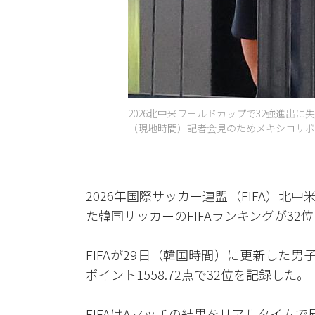
2026北中米ワールドカップで32強進出
（現地時間）記者会見のためメキシコサポパ
2026年国際サッカー連盟（FIFA）
た韓国サッカーのFIFAランキングが32
FIFAが29日（韓国時間）に更新した
ポイント1558.72点で32位を記録した。
FIFAはAマッチの結果をリアルタイム