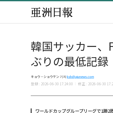
韓国サッカー、F
ぶりの最低記録
キョウ・ショウケン 기자
ksh@ajunews.com
登録 : 2026-06-30 17:24:00
修正 : 2026-06-30 17:2
ワールドカップグループリーグで1勝2