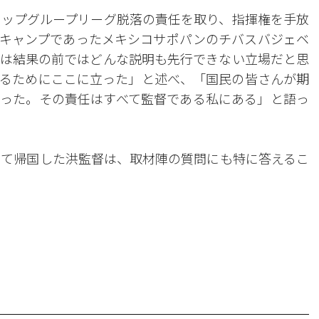
カップグループリーグ脱落の責任を取り、指揮権を手放
キャンプであったメキシコサポパンのチバスバジェベ
は結果の前ではどんな説明も先行できない立場だと思
るためにここに立った」と述べ、「国民の皆さんが期
った。その責任はすべて監督である私にある」と語っ
じて帰国した洪監督は、取材陣の質問にも特に答えるこ
。