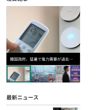
韓国政府、猛暑で電力需要が過去最
高更新の可能性に需給対応体制を点
検
最新ニュース