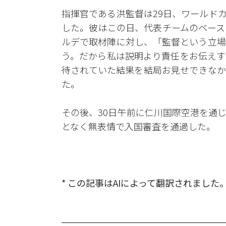
指揮官である洪監督は29日、ワールド
した。彼はこの日、代表チームのベース
ルデで取材陣に対し、「監督という立場
う。だから私は説明より責任をお伝えす
待されていた結果を結局お見せできなか
た。
その後、30日午前に仁川国際空港を通
となく無表情で入国審査を通過した。
* この記事はAIによって翻訳されました