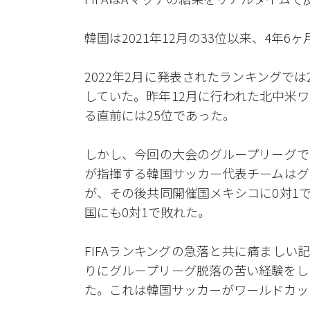
韓国は2021年12月の33位以来、4年
2022年2月に発表されたランキングで
していた。昨年12月に行われた北中米
る直前には25位であった。
しかし、今回の大会のグループリーグで
が指揮する韓国サッカー代表チームはグ
が、その後共同開催国メキシコに0対1
国にも0対1で敗れた。
FIFAランキングの急落と共に痛ましい
りにグループリーグ脱落の苦い経験をし
た。これは韓国サッカーがワールドカッ