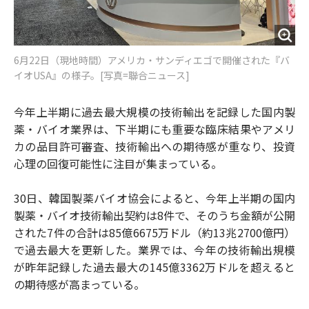
6月22日（現地時間）アメリカ・サンディエゴで開催された『バ
イオUSA』の様子。[写真=聯合ニュース]
今年上半期に過去最大規模の技術輸出を記録した国内製
薬・バイオ業界は、下半期にも重要な臨床結果やアメリ
カの品目許可審査、技術輸出への期待感が重なり、投資
心理の回復可能性に注目が集まっている。
30日、韓国製薬バイオ協会によると、今年上半期の国内
製薬・バイオ技術輸出契約は8件で、そのうち金額が公開
された7件の合計は85億6675万ドル（約13兆2700億円）
で過去最大を更新した。業界では、今年の技術輸出規模
が昨年記録した過去最大の145億3362万ドルを超えると
の期待感が高まっている。