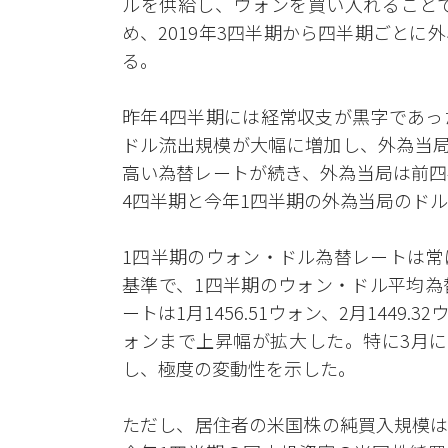
ルを供給し、ウォンを買い入れること
め、2019年3四半期から四半期ごと
る。
昨年4四半期には経常収支が黒字であっ
ドル流出規模が大幅に増加し、外為当局
高い為替レートが続き、外為当局は前四
4四半期と今年1四半期の外為当局のドル
1四半期のウォン・ドル為替レートは常
基準で、1四半期のウォン・ドル平均為替
ートは1月1456.51ウォン、2月1449.
ォンまで上昇幅が拡大した。特に3月に
し、極度の変動性を示した。
ただし、居住者の米国株の純買入規模は