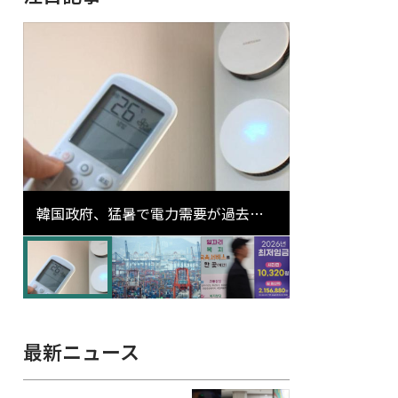
韓国政府、猛暑で電力需要が過去最
高更新の可能性に需給対応体制を点
検
最新ニュース