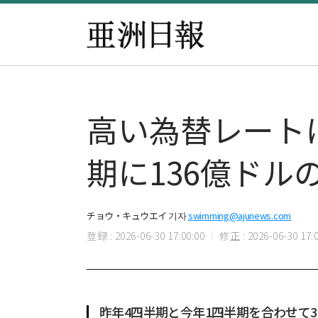
高い為替レート
期に136億ドル
チョウ・キュウエイ 기자
swimming@ajunews.com
登録 : 2026-06-30 17:00:00
修正 : 2026-06-30 17:0
昨年4四半期と今年1四半期を合わせて3