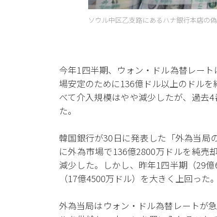
ソウル中区乙支路にあるハナ銀行本店の偽造
今年1四半期、ウォン・ドル為替レート
場安定のために136億ドル以上のドル
べて介入規模はやや減少したが、過去4
た。
韓国銀行が30日に発表した「外為当局
に外為市場で136億2800万ドルを純売
減少した。しかし、昨年1四半期（29億6
（17億4500万ドル）を大きく上回った
外為当局はウォン・ドル為替レートが急