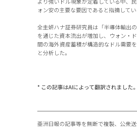
より強いドル現象が定着している中、民
ォン安の主要な要因であると指摘してい
全圭妍ハナ証券研究員は「半導体輸出の
を通じた資本流出が増加し、ウォン・ド
間の海外資産蓄積が構造的なドル需要を
と分析した。
* この記事はAIによって翻訳されました
亜洲日報の記事等を無断で複製、公衆送