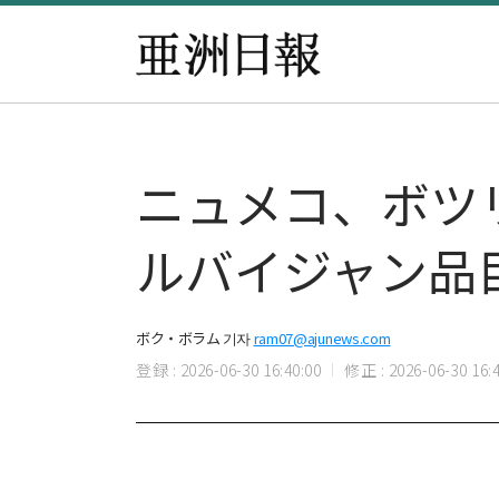
ニュメコ、ボツ
ルバイジャン品
ボク・ボラム 기자
ram07@ajunews.com
登録 : 2026-06-30 16:40:00
修正 : 2026-06-30 16:4