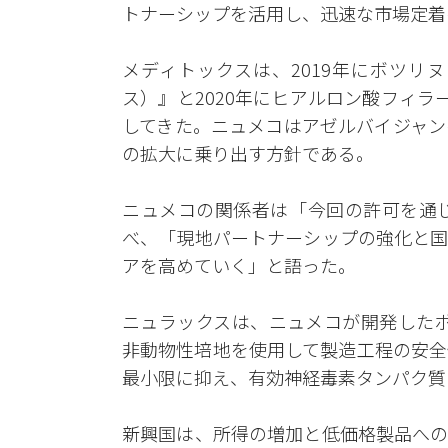
トナーシップを活用し、迅速な市場定着
メディトックスは、2019年にボツリ
ス）』と2020年にヒアルロン酸フィ
してきた。ニュメコはアゼルバイジャン
の拡大に乗り出す方針である。
ニュメコの関係者は「今回の許可を通
べ、「現地パートナーシップの強化と国
アを高めていく」と語った。
ニュラックスは、ニュメコが開発したボ
非動物性培地を使用して製造工程の安全
最小限に抑え、有効神経毒素タンパク質
新興国は、所得の増加と低価格製品への