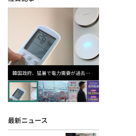
韓国政府、猛暑で電力需要が過去最
高更新の可能性に需給対応体制を点
検
最新ニュース