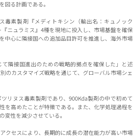
を図る計画である。
ヌス毒素製剤『メディトキシン（輸出名：キュノック
ラー『ニュラミス』4種を現地に投入し、市場基盤を確保
を中心に隣接国への追加品目許可を推進し、海外市場
じて隣接国進出のための戦略的拠点を確保した」と述
別のカスタマイズ戦略を通じて、グローバル市場シェ
ツリヌス毒素製剤であり、900Kda製剤の中で初めて
性を高めたことが特徴である。また、化学処理過程を
の変性を減少させている。
アクセスにより、長期的に成長の潜在能力が高い市場