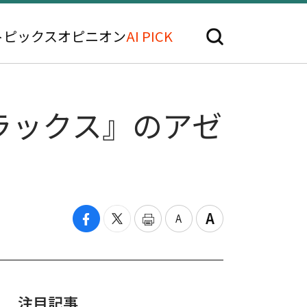
トピックス
オピニオン
AI PICK
ラックス』のアゼ
注目記事