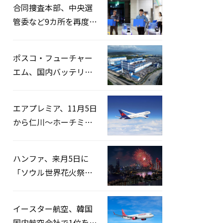
合同捜査本部、中央選
管委など9カ所を再度家
宅捜索…「投票率操
作」の資料を確保
ポスコ・フューチャー
エム、国内バッテリー
企業とLFP正極材19万ト
ンの供給契約を締結
エアプレミア、11月5日
から仁川〜ホーチミン
路線運航へ…3年2ヶ月
ぶりの再開
ハンファ、来月5日に
「ソウル世界花火祭り
2026」開催…韓・米・
英の3カ国が参加
イースター航空、韓国
国内航空会社で1位を記