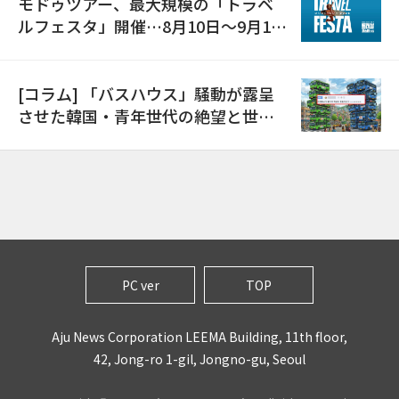
モドゥツアー、最大規模の「トラベ
ルフェスタ」開催…8月10日～9月11
日
[コラム] 「バスハウス」騒動が露呈
させた韓国・青年世代の絶望と世代
間格差
PC ver
TOP
Aju News Corporation LEEMA Building, 11th floor,
42, Jong-ro 1-gil, Jongno-gu, Seoul