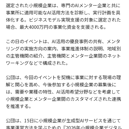
選定された小規模企業は、専門のAIメンター企業と共に
事業所に適用可能なAI活用方法を診断し、実行計画を具
体化する。ビジネスモデル実現支援の対象に選定された
場合、最大4000万円の事業化資金を支援される。
この日のイベントは、AI活用の優良事例の共有、メンタ
リングの実施方向の案内、事業推進体制の説明、地域別
の主管機関の紹介、主管機関とメンター企業間のネット
ワーキングなどで構成された。
公団は、今回のイベントを契機に事業に対する現場の理
解と関心を高め、今後参加する小規模企業の募集後に
は、需要や業種の特性、AI活用希望分野などを考慮して
小規模企業とメンター企業間のカスタマイズされた連携
を推進する。
公団は、15日に小規模企業が生成型AIサービスを通じて
事業運営方法を学ぶための『2026年小規模企業デジタル