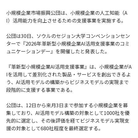
小規模企業市場振興公団は、小規模企業の人工知能（A
I）活用能力を向上させるための支援事業を実施する。
公団は30日、ソウルのセジョン大学コンベンションセン
ターで『2026年革新型小規模企業AI活用支援事業のコミ
ュニケーションデー』を開催したと発表した。
『革新型小規模企業AI活用支援事業』は、小規模企業がA
Iを活用して差別化された製品・サービスを創出できるよ
う、AI活用モデルの構築からビジネスモデルの実現まで
段階的に支援する事業である。
公団は、12日から来月3日まで参加する小規模企業を募
集しており、AI活用モデル構築の対象として1000社を優
先的に選定し、その後評価を経てビジネスモデル実現支
援の対象として680社程度を最終選定する。